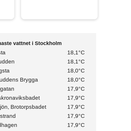
aste vattnet i Stockholm
ta
18,1°C
udden
18,1°C
gsta
18,0°C
uddens Brygga
18,0°C
gatan
17,9°C
skronaviksbadet
17,9°C
jön, Brotorpsbadet
17,9°C
strand
17,9°C
dhagen
17,9°C