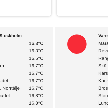
i Stockholm
Varm
16,3°C
Mars
16,3°C
Rev
16,5°C
Ran
rn
16,7°C
Skäl
16,7°C
Kärs
adet
16,7°C
Karl
 Norrtälje
16,7°C
Bros
badet
16,8°C
Sten
16,8°C
Lun