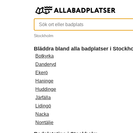
Stockholm
Bläddra bland alla badplatser i Stock
Botkyrka
Danderyd
Ekerö
Haninge
Huddinge
Järfälla
Lidingö
Nacka
Norrtälje