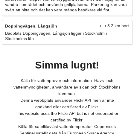
vandra i området och använda grillplatserna. Parkering kan vara
svårt att hitta och det kan vara många besökare vid fint...
⟼ 3.2 km bort
Doppingvägen, Långsjön
Badplats Doppingvägen, Långsjön ligger i Stockholm i
Stockholms län.
Simma lugnt!
Källa för vattenprover och information: Havs- och
vattenmyndigheten, användare av sidan och Stockholms
kommun.
Denna webbplats använder Flickr API men är inte
godkänd eller certifierad av Flickr.
This website uses the Flickr API but is not endorsed or
certified by Flickr.
Källa för satellitavläst vattentemperatur: Copernicus
Sentinel satellit data från European Space Agency.