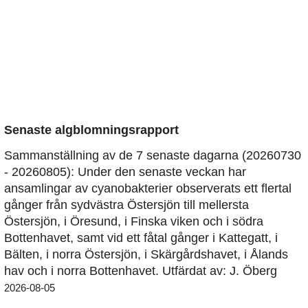
Senaste algblomningsrapport
Sammanställning av de 7 senaste dagarna (20260730
- 20260805): Under den senaste veckan har
ansamlingar av cyanobakterier observerats ett flertal
gånger från sydvästra Östersjön till mellersta
Östersjön, i Öresund, i Finska viken och i södra
Bottenhavet, samt vid ett fåtal gånger i Kattegatt, i
Bälten, i norra Östersjön, i Skärgårdshavet, i Ålands
hav och i norra Bottenhavet. Utfärdat av: J. Öberg
2026-08-05