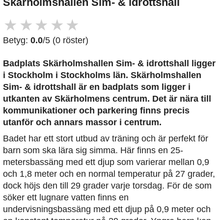
Skärholmshallen Sim- & idrottshall
★
★
★
★
★
Betyg:
0.0
/5 (0 röster)
Badplats Skärholmshallen Sim- & idrottshall
ligger
i Stockholm i Stockholms län. Skärholmshallen
Sim- & idrottshall är en badplats som ligger i
utkanten av Skärholmens centrum. Det är nära till
kommunikationer och parkering finns precis
utanför och annars massor i centrum.
Badet har ett stort utbud av träning och är perfekt för
barn som ska lära sig simma. Här finns en 25-
metersbassäng med ett djup som varierar mellan 0,9
och 1,8 meter och en normal temperatur på 27 grader,
dock höjs den till 29 grader varje torsdag. För de som
söker ett lugnare vatten finns en
undervisningsbassäng med ett djup på 0,9 meter och