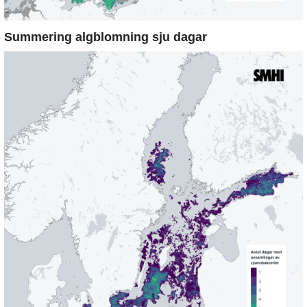
Summering algblomning sju dagar