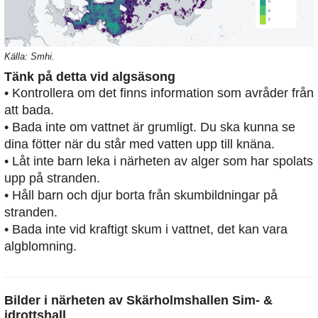
Källa: Smhi.
Tänk på detta vid algsäsong
• Kontrollera om det finns information som avråder från
att bada.
• Bada inte om vattnet är grumligt. Du ska kunna se
dina fötter när du står med vatten upp till knäna.
• Låt inte barn leka i närheten av alger som har spolats
upp på stranden.
• Håll barn och djur borta från skumbildningar på
stranden.
• Bada inte vid kraftigt skum i vattnet, det kan vara
algblomning.
Bilder i närheten av
Skärholmshallen Sim- &
idrottshall