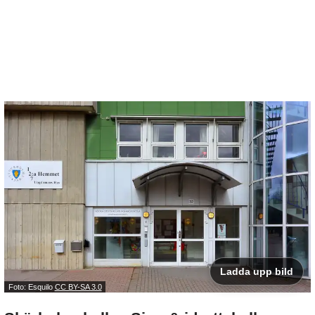
Ladda upp bild
Foto: Esquilo
CC BY-SA 3.0