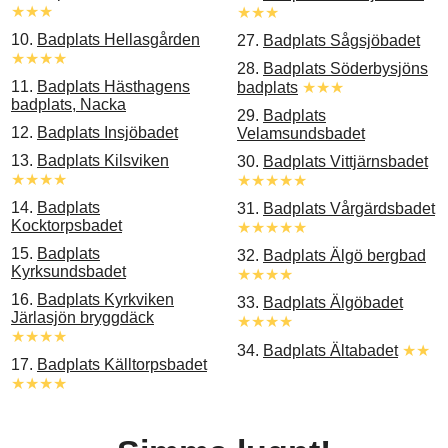
★★★
★★★
10.
Badplats Hellasgården
27.
Badplats Sågsjöbadet
★★★★
28.
Badplats Söderbysjöns
11.
Badplats Hästhagens
badplats
★★★
badplats, Nacka
29.
Badplats
12.
Badplats Insjöbadet
Velamsundsbadet
13.
Badplats Kilsviken
30.
Badplats Vittjärnsbadet
★★★★
★★★★★
14.
Badplats
31.
Badplats Vårgärdsbadet
Kocktorpsbadet
★★★★★
15.
Badplats
32.
Badplats Älgö bergbad
Kyrksundsbadet
★★★★
16.
Badplats Kyrkviken
33.
Badplats Älgöbadet
Järlasjön bryggdäck
★★★★
★★★★
34.
Badplats Ältabadet
★★
17.
Badplats Källtorpsbadet
★★★★