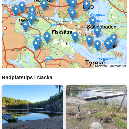
Kartdata: Lantmäteriet
Badplatstips i Nacka