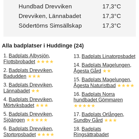
Hundbad Drevviken
17,3°C
Drevviken, Lännabadet
17,3°C
Södertörns Simsällskap
17,3°C
Alla badplatser i Huddinge (24)
1.
Badplats Albysjön,
13.
Badplats Linatorpsbadet
Flottsbrobadet
★★★★
14.
Badplats Magelungen,
2.
Badplats Drevviken,
Ågesta Gård
★★
Badudden
★★★
15.
Badplats Magelungen,
3.
Badplats Drevviken,
Ågesta Naturistbad
★★★★
Lännabadet
★★
16.
Badplats Norra
4.
Badplats Drevviken,
hundbadet Gömmaren
Mörtviksbadet
★★★
★★★★★
5.
Badplats Drevviken,
17.
Badplats Orlången,
Sjöängen
★★★★★
Sundby Gård
★★★
6.
Badplats Drevviken,
18.
Badplats
Stortorpsbadet
★★★★
Ringsättrabadet