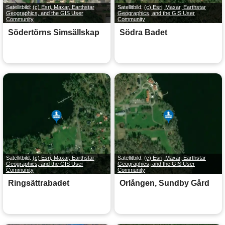
Satellitbild:
(c) Esri, Maxar, Earthstar
Satellitbild:
(c) Esri, Maxar, Earthstar
Geographics, and the GIS User
Geographics, and the GIS User
Community
Community
Södertörns Simsällskap
Södra Badet
Satellitbild:
(c) Esri, Maxar, Earthstar
Satellitbild:
(c) Esri, Maxar, Earthstar
Geographics, and the GIS User
Geographics, and the GIS User
Community
Community
Ringsättrabadet
Orlången, Sundby Gård