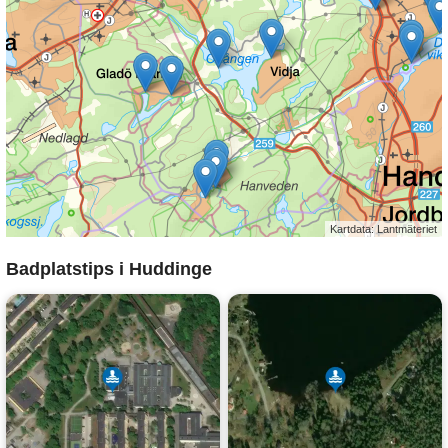
Kartdata: Lantmäteriet
Badplatstips i Huddinge