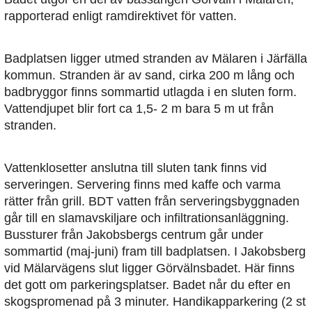
rapporterad enligt ramdirektivet för vatten.
Badplatsen ligger utmed stranden av Mälaren i Järfälla
kommun. Stranden är av sand, cirka 200 m lång och
badbryggor finns sommartid utlagda i en sluten form.
Vattendjupet blir fort ca 1,5- 2 m bara 5 m ut från
stranden.
Vattenklosetter anslutna till sluten tank finns vid
serveringen. Servering finns med kaffe och varma
rätter från grill. BDT vatten från serveringsbyggnaden
går till en slamavskiljare och infiltrationsanläggning.
Bussturer från Jakobsbergs centrum går under
sommartid (maj-juni) fram till badplatsen. I Jakobsberg
vid Mälarvägens slut ligger Görvälnsbadet. Här finns
det gott om parkeringsplatser. Badet når du efter en
skogspromenad på 3 minuter. Handikapparkering (2 st