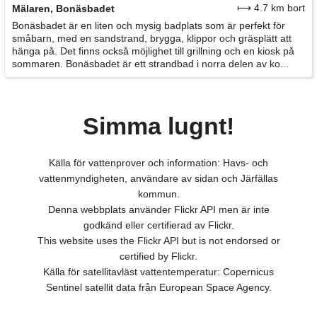
⟼ 4.7 km bort
Mälaren, Bonäsbadet
Bonäsbadet är en liten och mysig badplats som är perfekt för
småbarn, med en sandstrand, brygga, klippor och gräsplätt att
hänga på. Det finns också möjlighet till grillning och en kiosk på
sommaren. Bonäsbadet är ett strandbad i norra delen av ko...
Simma lugnt!
Källa för vattenprover och information: Havs- och
vattenmyndigheten, användare av sidan och Järfällas
kommun.
Denna webbplats använder Flickr API men är inte
godkänd eller certifierad av Flickr.
This website uses the Flickr API but is not endorsed or
certified by Flickr.
Källa för satellitavläst vattentemperatur: Copernicus
Sentinel satellit data från European Space Agency.