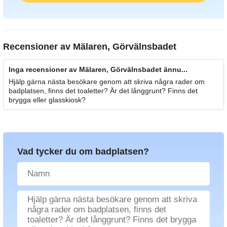
Recensioner av
Mälaren, Görvälnsbadet
Inga recensioner av Mälaren, Görvälnsbadet ännu...
Hjälp gärna nästa besökare genom att skriva några rader om
badplatsen, finns det toaletter? Är det långgrunt? Finns det
brygga eller glasskiosk?
Vad tycker du om badplatsen?