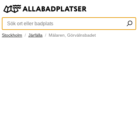
Stockholm
Järfälla
Mälaren, Görvälnsbadet