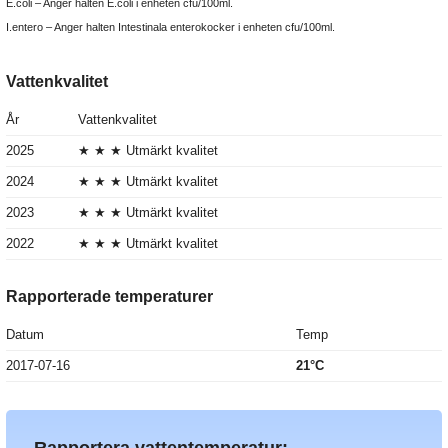
E.coli – Anger halten E.coli i enheten cfu/100ml.
I.entero – Anger halten Intestinala enterokocker i enheten cfu/100ml.
Vattenkvalitet
År
Vattenkvalitet
2025
★ ★ ★ Utmärkt kvalitet
2024
★ ★ ★ Utmärkt kvalitet
2023
★ ★ ★ Utmärkt kvalitet
2022
★ ★ ★ Utmärkt kvalitet
Rapporterade temperaturer
Datum
Temp
2017-07-16
21°C
Rapportera vattentemperatur: