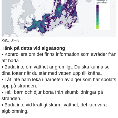
Källa: Smhi.
Tänk på detta vid algsäsong
• Kontrollera om det finns information som avråder från
att bada.
• Bada inte om vattnet är grumligt. Du ska kunna se
dina fötter när du står med vatten upp till knäna.
• Låt inte barn leka i närheten av alger som har spolats
upp på stranden.
• Håll barn och djur borta från skumbildningar på
stranden.
• Bada inte vid kraftigt skum i vattnet, det kan vara
algblomning.