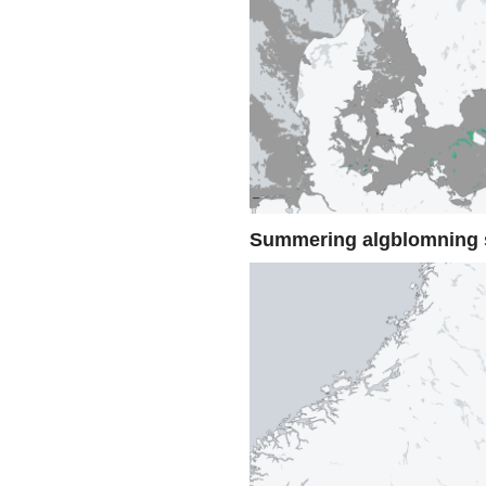
Summering algblomning 