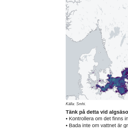
Källa: Smhi.
Tänk på detta vid algsäs
• Kontrollera om det finns 
• Bada inte om vattnet är g