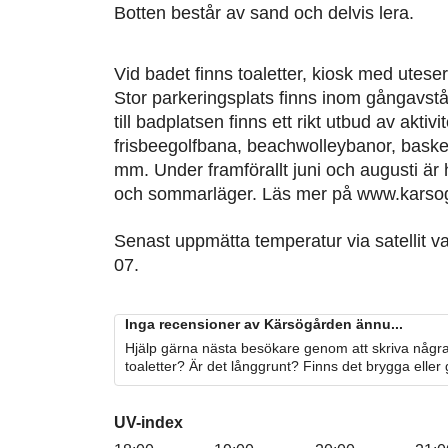
Botten består av sand och delvis lera.
Vid badet finns toaletter, kiosk med utes
Stor parkeringsplats finns inom gångavstå
till badplatsen finns ett rikt utbud av aktiv
frisbeegolfbana, beachwolleybanor, baske
mm. Under framförallt juni och augusti är h
och sommarläger. Läs mer på www.karso
Senast uppmätta temperatur via satellit v
07.
Inga recensioner av Kärsögården ännu...
Hjälp gärna nästa besökare genom att skriva några
toaletter? Är det långgrunt? Finns det brygga eller
UV-index