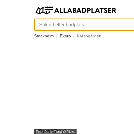
Stockholm
Ekerö
Kärsögården
Foto: Daniel Turull
@Flickr.