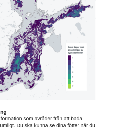
ong
information som avråder från att bada.
rumligt. Du ska kunna se dina fötter när du