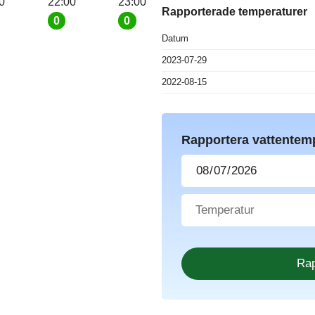
0
22:00
23:00
Rapporterade temperaturer
0
0
Datum
2023-07-29
2022-08-15
Rapportera vattentem