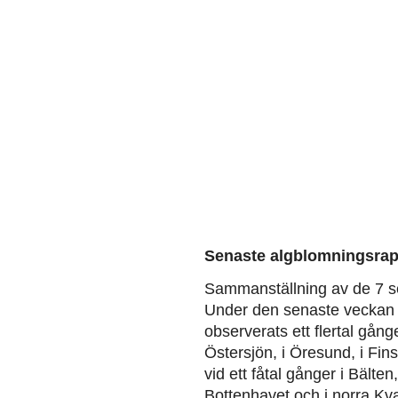
Senaste algblomningsrap
Sammanställning av de 7 s
Under den senaste veckan 
observerats ett flertal gång
Östersjön, i Öresund, i Fin
vid ett fåtal gånger i Bälten
Bottenhavet och i norra Kva