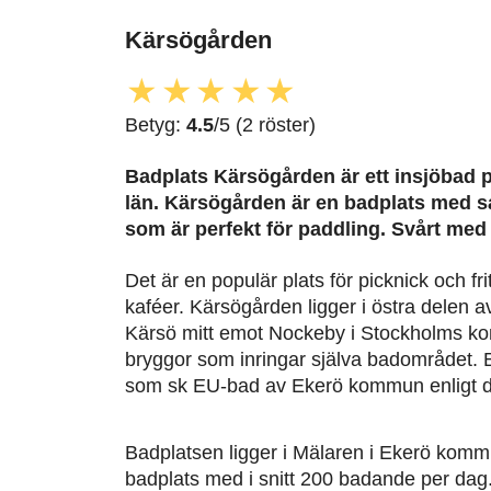
Kärsögården
★
★
★
★
★
Betyg:
4.5
/5 (2 röster)
Badplats Kärsögården är ett insjöbad 
län. Kärsögården är en badplats med 
som är perfekt för paddling. Svårt med
Det är en populär plats för picknick och fri
kaféer. Kärsögården ligger i östra delen
Kärsö mitt emot Nockeby i Stockholms ko
bryggor som inringar själva badområdet. B
som sk EU-bad av Ekerö kommun enligt di
Badplatsen ligger i Mälaren i Ekerö kommun
badplats med i snitt 200 badande per dag.