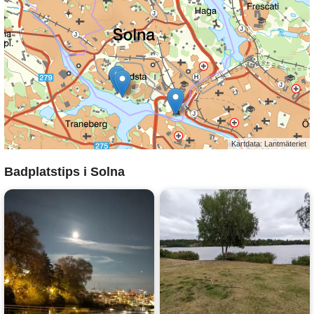
Kartdata: Lantmäteriet
Badplatstips i Solna