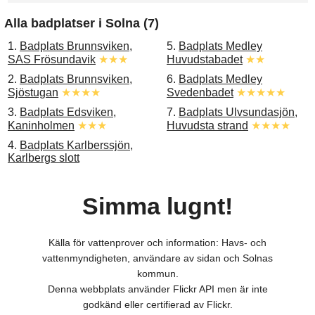
Alla badplatser i Solna (7)
1.
Badplats Brunnsviken,
5.
Badplats Medley
SAS Frösundavik
★★★
Huvudstabadet
★★
2.
Badplats Brunnsviken,
6.
Badplats Medley
Sjöstugan
★★★★
Svedenbadet
★★★★★
3.
Badplats Edsviken,
7.
Badplats Ulvsundasjön,
Kaninholmen
★★★
Huvudsta strand
★★★★
4.
Badplats Karlberssjön,
Karlbergs slott
Simma lugnt!
Källa för vattenprover och information: Havs- och
vattenmyndigheten, användare av sidan och Solnas
kommun.
Denna webbplats använder Flickr API men är inte
godkänd eller certifierad av Flickr.