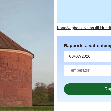
Karta/vägbeskrivning till Hun
Rapportera vattentem