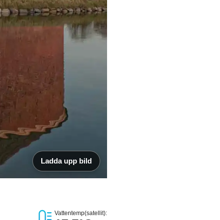
Ladda upp bild
Vattentemp(satellit):