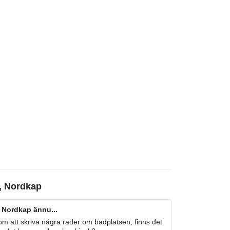
, Nordkap
 Nordkap ännu...
m att skriva några rader om badplatsen, finns det