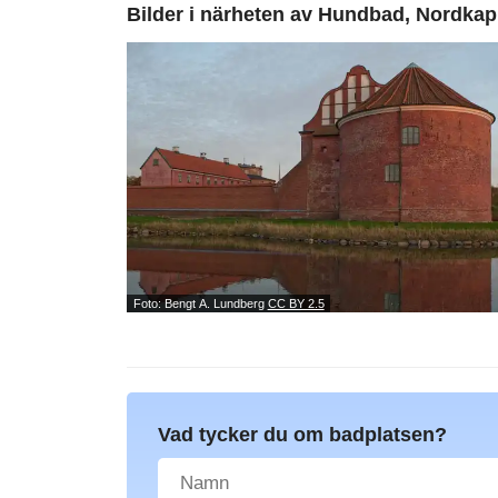
Bilder i närheten av
Hundbad, Nordkap
Foto: Bengt A. Lundberg
CC BY 2.5
Vad tycker du om badplatsen?