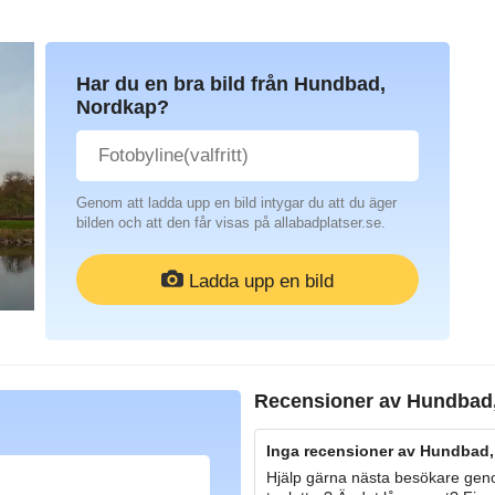
Har du en bra bild från Hundbad,
Nordkap?
Genom att ladda upp en bild intygar du att du äger
bilden och att den får visas på allabadplatser.se.
Ladda upp en bild
Recensioner av
Hundbad
Inga recensioner av Hundbad,
Hjälp gärna nästa besökare geno