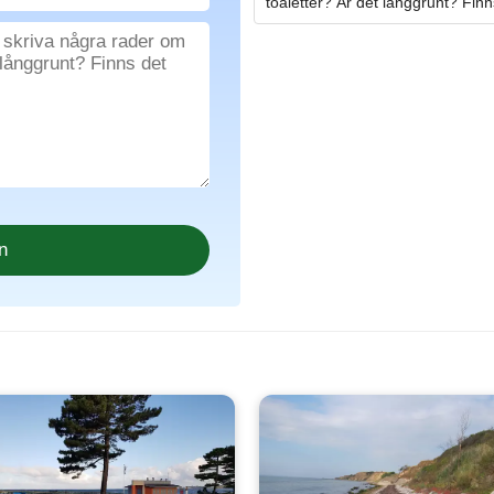
toaletter? Är det långgrunt? Finn