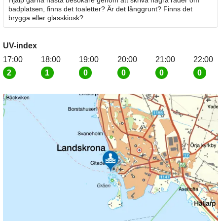
badplatsen, finns det toaletter? Är det långgrunt? Finns det
brygga eller glasskiosk?
UV-index
17:00
18:00
19:00
20:00
21:00
22:00
2
1
0
0
0
0