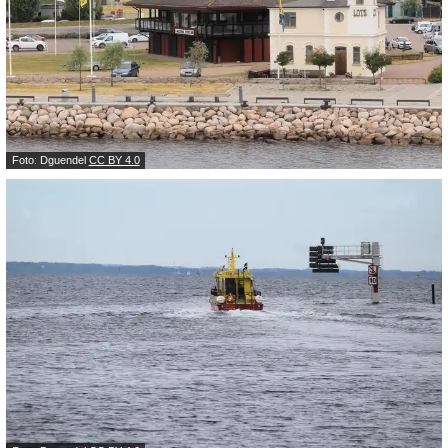
Foto: Dguendel
CC BY 4.0