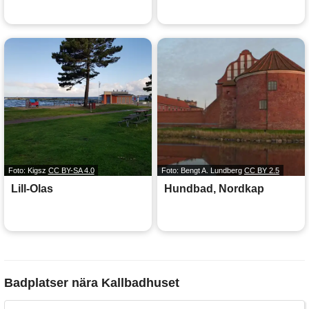
Foto: Kigsz
CC BY-SA 4.0
Foto: Bengt A. Lundberg
CC BY 2.5
Lill-Olas
Hundbad, Nordkap
Badplatser nära Kallbadhuset