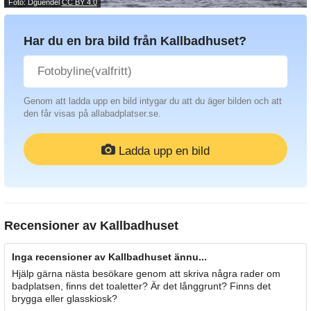
Foto: Dguendel
CC BY 4.0
Har du en bra bild från Kallbadhuset?
Genom att ladda upp en bild intygar du att du äger bilden och att
den får visas på allabadplatser.se.
Ladda upp en bild
Recensioner av
Kallbadhuset
Inga recensioner av Kallbadhuset ännu...
Hjälp gärna nästa besökare genom att skriva några rader om
badplatsen, finns det toaletter? Är det långgrunt? Finns det
brygga eller glasskiosk?