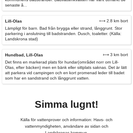
senaste å...
⟼ 2.8 km bort
Lill-Olas
Lämpligt för barn. Bad från brygga eller strand, långgrunt. Stor
parkering i anslutning till badstranden. Dusch, toaletter. (Källa:
Landskrona stad)
⟼ 3 km bort
Hundbad, Lill-Olas
Det finns en markerad plats för hundar(området norr om Lill-
Olas, efter bäcken) men en bänk eller sittplats saknas. Det är lätt
att parkera vid campingen och en kort promenad leder till badet
som har en sandstrand och långgrunt vatten.
Simma lugnt!
Källa för vattenprover och information: Havs- och
vattenmyndigheten, användare av sidan och
Landskronas kommun.