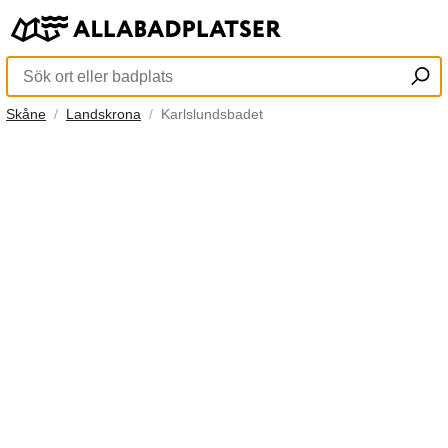
Skåne
Landskrona
Karlslundsbadet