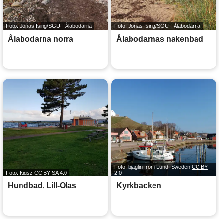
Foto: Jonas Ising/SGU - Ålabodarna
Foto: Jonas Ising/SGU - Ålabodarna
Ålabodarna norra
Ålabodarnas nakenbad
Foto: bjaglin from Lund, Sweden
CC BY
Foto: Kigsz
CC BY-SA 4.0
2.0
Hundbad, Lill-Olas
Kyrkbacken