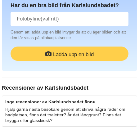
Har du en bra bild från Karlslundsbadet?
Genom att ladda upp en bild intygar du att du äger bilden och att
den får visas på allabadplatser.se.
Ladda upp en bild
Recensioner av
Karlslundsbadet
Inga recensioner av Karlslundsbadet ännu...
Hjälp gärna nästa besökare genom att skriva några rader om
badplatsen, finns det toaletter? Är det långgrunt? Finns det
brygga eller glasskiosk?