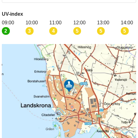
UV-index
09:00
10:00
11:00
12:00
13:00
14:00
2
3
4
5
5
5