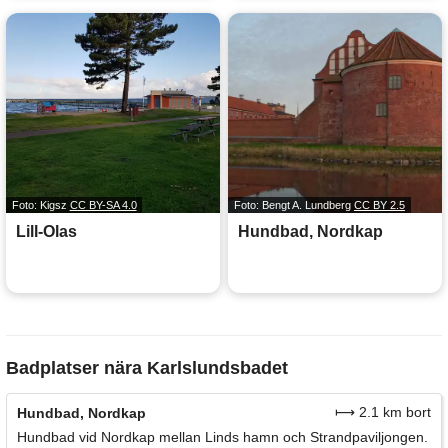
Foto: Kigsz
CC BY-SA 4.0
Foto: Bengt A. Lundberg
CC BY 2.5
Lill-Olas
Hundbad, Nordkap
Badplatser nära Karlslundsbadet
⟼ 2.1 km bort
Hundbad, Nordkap
Hundbad vid Nordkap mellan Linds hamn och Strandpaviljongen.