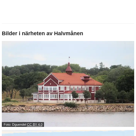
Bilder i närheten av
Halvmånen
Foto: Dguendel
CC BY 4.0