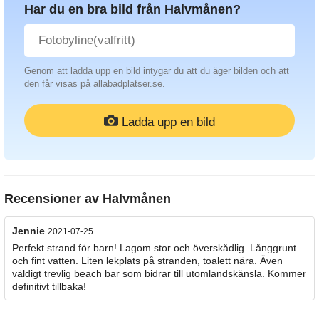
Har du en bra bild från Halvmånen?
Genom att ladda upp en bild intygar du att du äger bilden och att
den får visas på allabadplatser.se.
Ladda upp en bild
Recensioner av
Halvmånen
Jennie
2021-07-25
Perfekt strand för barn! Lagom stor och överskådlig. Långgrunt
och fint vatten. Liten lekplats på stranden, toalett nära. Även
väldigt trevlig beach bar som bidrar till utomlandskänsla. Kommer
definitivt tillbaka!