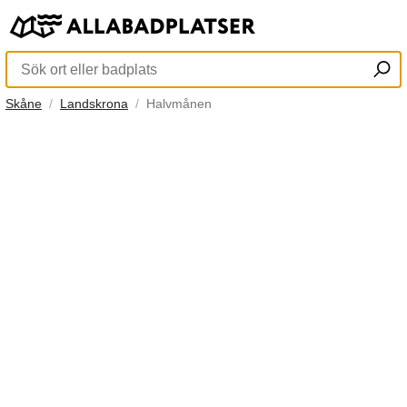
Skåne
Landskrona
Halvmånen