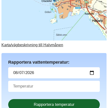
Karta/vägbeskrivning till Halvmånen
Rapportera vattentemperatur: