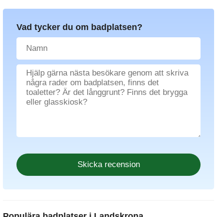
Vad tycker du om badplatsen?
Populära badplatser i Landskrona