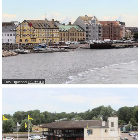
Foto: Dguendel
CC BY 4.0