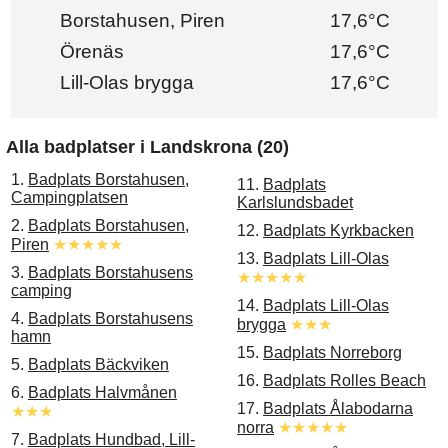
Borstahusen, Piren
17,6°C
Örenäs
17,6°C
Lill-Olas brygga
17,6°C
Alla badplatser i Landskrona (20)
1.
Badplats Borstahusen,
11.
Badplats
Campingplatsen
Karlslundsbadet
2.
Badplats Borstahusen,
12.
Badplats Kyrkbacken
Piren
★★★★★
13.
Badplats Lill-Olas
3.
Badplats Borstahusens
★★★★★
camping
14.
Badplats Lill-Olas
4.
Badplats Borstahusens
brygga
★★★
hamn
15.
Badplats Norreborg
5.
Badplats Bäckviken
16.
Badplats Rolles Beach
6.
Badplats Halvmånen
17.
Badplats Ålabodarna
★★★
norra
★★★★★
7.
Badplats Hundbad, Lill-