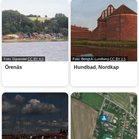
Foto: Dguendel
CC BY 4.0
Foto: Bengt A. Lundberg
CC BY 2.5
Örenäs
Hundbad, Nordkap