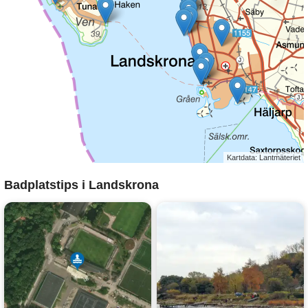
Kartdata: Lantmäteriet
Badplatstips i Landskrona