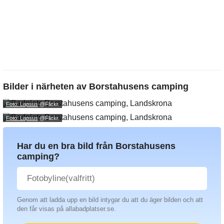
Bilder i närheten av
Borstahusens camping
Foto: Lapsus
@Flickr.
Foto: Lapsus
@Flickr.
Har du en bra bild från Borstahusens
camping?
Genom att ladda upp en bild intygar du att du äger bilden och att
den får visas på allabadplatser.se.