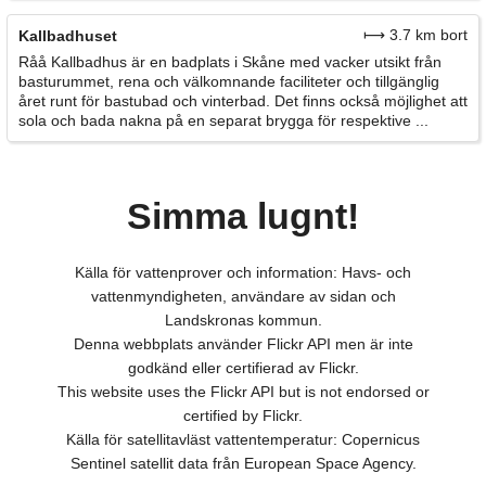
⟼ 3.7 km bort
Kallbadhuset
Råå Kallbadhus är en badplats i Skåne med vacker utsikt från
basturummet, rena och välkomnande faciliteter och tillgänglig
året runt för bastubad och vinterbad. Det finns också möjlighet att
sola och bada nakna på en separat brygga för respektive ...
Simma lugnt!
Källa för vattenprover och information: Havs- och
vattenmyndigheten, användare av sidan och
Landskronas kommun.
Denna webbplats använder Flickr API men är inte
godkänd eller certifierad av Flickr.
This website uses the Flickr API but is not endorsed or
certified by Flickr.
Källa för satellitavläst vattentemperatur: Copernicus
Sentinel satellit data från European Space Agency.