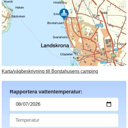
Karta/vägbeskrivning till Borstahusens camping
Rapportera vattentemperatur: