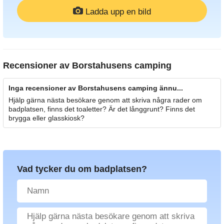
Ladda upp en bild
Recensioner av
Borstahusens camping
Inga recensioner av Borstahusens camping ännu...
Hjälp gärna nästa besökare genom att skriva några rader om
badplatsen, finns det toaletter? Är det långgrunt? Finns det
brygga eller glasskiosk?
Vad tycker du om badplatsen?