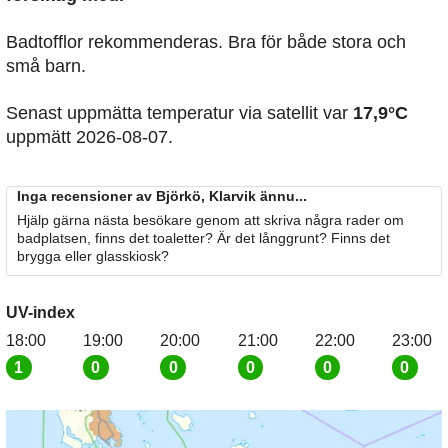
Badtofflor rekommenderas. Bra för både stora och
små barn.
Senast uppmätta temperatur via satellit var
17,9°C
uppmätt 2026-08-07.
Inga recensioner av Björkö, Klarvik ännu...
Hjälp gärna nästa besökare genom att skriva några rader om
badplatsen, finns det toaletter? Är det långgrunt? Finns det
brygga eller glasskiosk?
UV-index
18:00
19:00
20:00
21:00
22:00
23:00
1
0
0
0
0
0