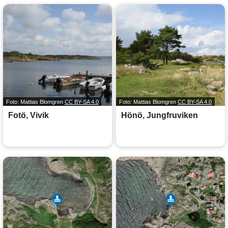
Foto: Mattias Blomgren
CC BY-SA 4.0
Foto: Mattias Blomgren
CC BY-SA 4.0
Fotö, Vivik
Hönö, Jungfruviken