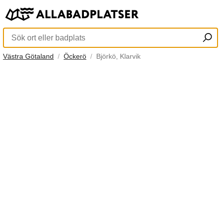
Västra Götaland
Öckerö
Björkö, Klarvik