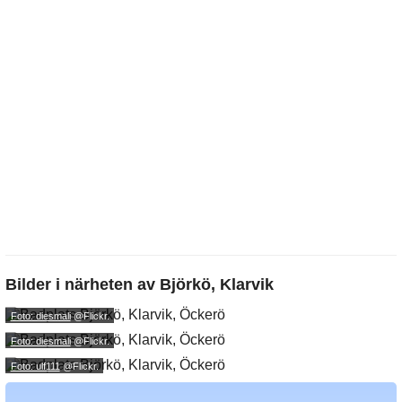
Bilder i närheten av
Björkö, Klarvik
Foto: diesmali
@Flickr.
Foto: diesmali
@Flickr.
Foto: ulf111
@Flickr.