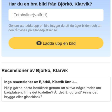
Har du en bra bild från Björkö, Klarvik?
Genom att ladda upp en bild intygar du att du äger bilden och att
den får visas på allabadplatser.se.
Ladda upp en bild
Recensioner av
Björkö, Klarvik
Inga recensioner av Björkö, Klarvik ännu...
Hjälp gärna nästa besökare genom att skriva några rader om
badplatsen, finns det toaletter? Är det långgrunt? Finns det
brygga eller glasskiosk?