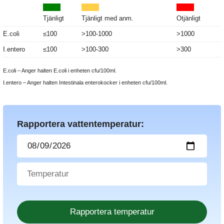
Tjänligt
Tjänligt med anm.
Otjänligt
E.coli
≤100
>100-1000
>1000
I.entero
≤100
>100-300
>300
E.coli – Anger halten E.coli i enheten cfu/100ml.
I.entero – Anger halten Intestinala enterokocker i enheten cfu/100ml.
Rapportera vattentemperatur: