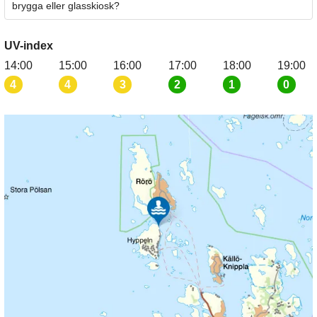
brygga eller glasskiosk?
UV-index
14:00
15:00
16:00
17:00
18:00
19:00
4
4
3
2
1
0