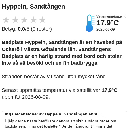
Hyppeln, Sandtången
Vattentemp(satellit):
★
★
★
★
★
17.9°C
Betyg:
0.0
/5 (0 röster)
2026-08-09
Badplats Hyppeln, Sandtången är ett havsbad på
Öckerö i Västra Götalands län. Sandtångens
Badplats är en härlig strand med bord och stolar.
Inte så välbesökt och en fin badbrygga.
Stranden består av vit sand utan mycket tång.
Senast uppmätta temperatur via satellit var
17,9°C
uppmätt 2026-08-09.
Inga recensioner av Hyppeln, Sandtången ännu...
Hjälp gärna nästa besökare genom att skriva några rader om
badplatsen, finns det toaletter? Är det långgrunt? Finns det