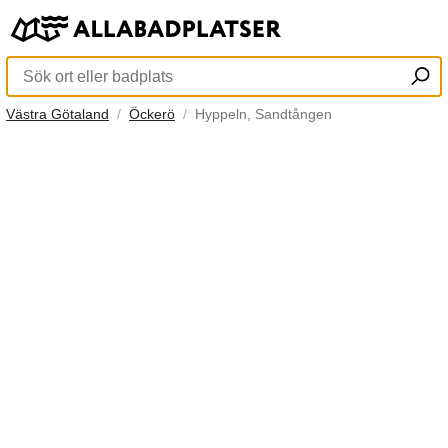
Västra Götaland
Öckerö
Hyppeln, Sandtången