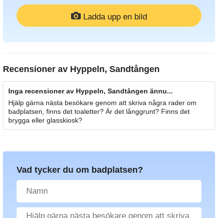
Ladda upp en bild
Recensioner av
Hyppeln, Sandtången
Inga recensioner av Hyppeln, Sandtången ännu...
Hjälp gärna nästa besökare genom att skriva några rader om
badplatsen, finns det toaletter? Är det långgrunt? Finns det
brygga eller glasskiosk?
Vad tycker du om badplatsen?