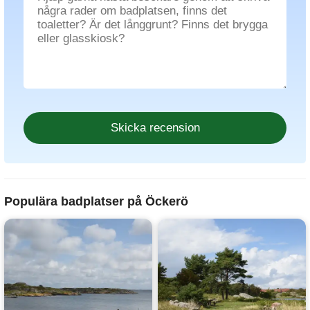
Populära badplatser på Öckerö