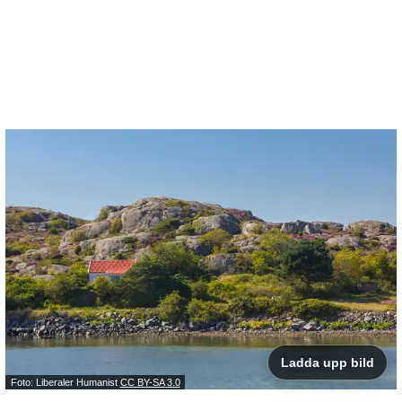
Ladda upp bild
Foto: Liberaler Humanist
CC BY-SA 3.0