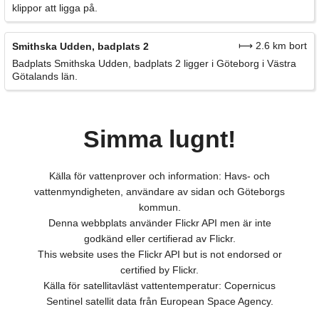
klippor att ligga på.
⟼ 2.6 km bort
Smithska Udden, badplats 2
Badplats Smithska Udden, badplats 2 ligger i Göteborg i Västra
Götalands län.
Simma lugnt!
Källa för vattenprover och information: Havs- och
vattenmyndigheten, användare av sidan och Göteborgs
kommun.
Denna webbplats använder Flickr API men är inte
godkänd eller certifierad av Flickr.
This website uses the Flickr API but is not endorsed or
certified by Flickr.
Källa för satellitavläst vattentemperatur: Copernicus
Sentinel satellit data från European Space Agency.