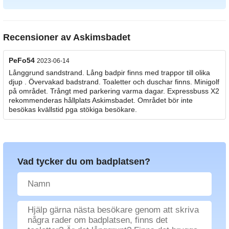
Recensioner av
Askimsbadet
PeFo54
2023-06-14
Långgrund sandstrand. Lång badpir finns med trappor till olika
djup . Övervakad badstrand. Toaletter och duschar finns. Minigolf
på området. Trångt med parkering varma dagar. Expressbuss X2
rekommenderas hållplats Askimsbadet. Området bör inte
besökas kvällstid pga stökiga besökare.
Vad tycker du om badplatsen?