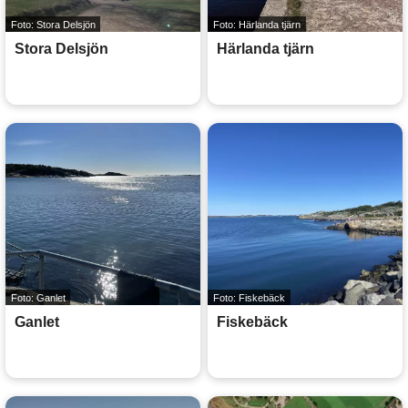
Foto: Stora Delsjön
Foto: Härlanda tjärn
Stora Delsjön
Härlanda tjärn
Foto: Ganlet
Foto: Fiskebäck
Ganlet
Fiskebäck