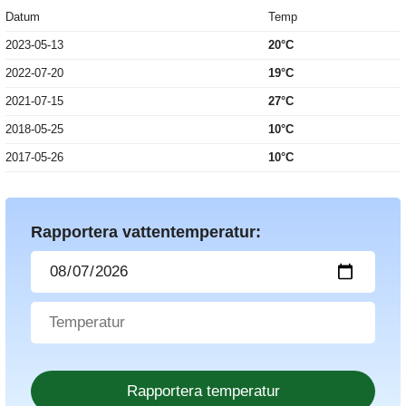
Datum
Temp
2023-05-13
20°C
2022-07-20
19°C
2021-07-15
27°C
2018-05-25
10°C
2017-05-26
10°C
Rapportera vattentemperatur: