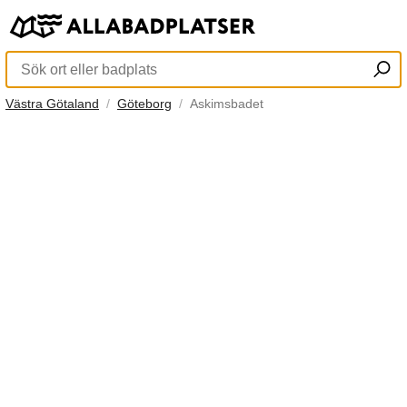
Västra Götaland
Göteborg
Askimsbadet