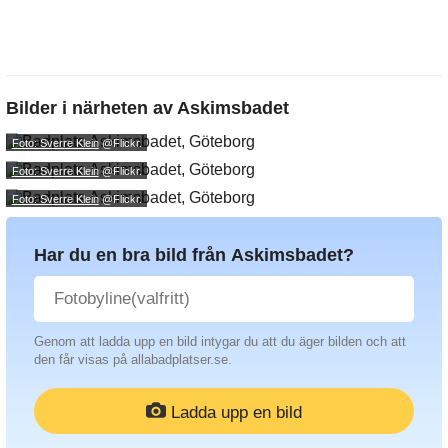
Bilder i närheten av
Askimsbadet
Foto: Sverre Klein
@Flickr.
Foto: Sverre Klein
@Flickr.
Foto: Sverre Klein
@Flickr.
Har du en bra bild från Askimsbadet?
Genom att ladda upp en bild intygar du att du äger bilden och att
den får visas på allabadplatser.se.
Ladda upp en bild