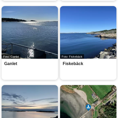
Foto: Ganlet
Foto: Fiskebäck
Ganlet
Fiskebäck