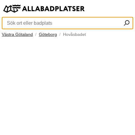
Västra Götaland
Göteborg
Hovåsbadet