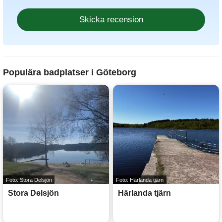
Populära badplatser i Göteborg
Foto: Stora Delsjön
Foto: Härlanda tjärn
Stora Delsjön
Härlanda tjärn