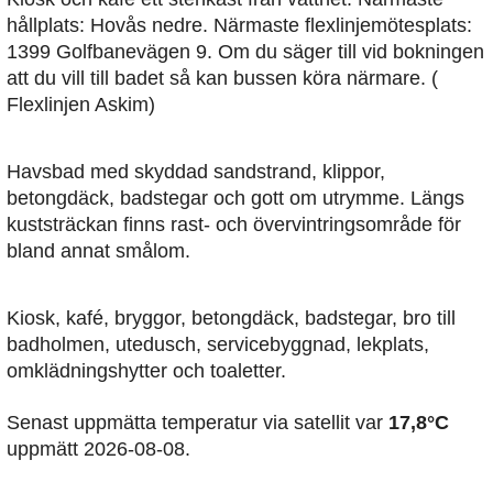
hållplats: Hovås nedre. Närmaste flexlinjemötesplats:
1399 Golfbanevägen 9. Om du säger till vid bokningen
att du vill till badet så kan bussen köra närmare. (
Flexlinjen Askim)
Havsbad med skyddad sandstrand, klippor,
betongdäck, badstegar och gott om utrymme. Längs
kuststräckan finns rast- och övervintringsområde för
bland annat smålom.
Kiosk, kafé, bryggor, betongdäck, badstegar, bro till
badholmen, utedusch, servicebyggnad, lekplats,
omklädningshytter och toaletter.
Senast uppmätta temperatur via satellit var
17,8°C
uppmätt 2026-08-08.