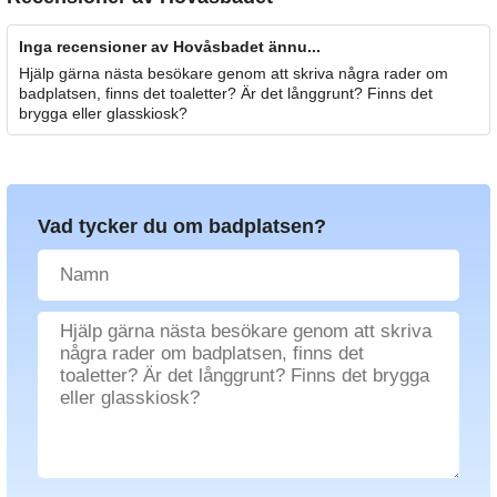
Inga recensioner av Hovåsbadet ännu...
Hjälp gärna nästa besökare genom att skriva några rader om
badplatsen, finns det toaletter? Är det långgrunt? Finns det
brygga eller glasskiosk?
Vad tycker du om badplatsen?