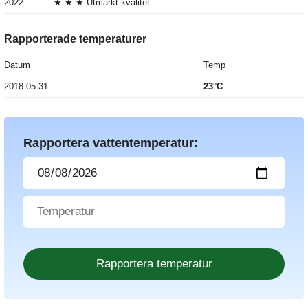
2022
★ ★ ★ Utmärkt kvalitet
Rapporterade temperaturer
Datum
Temp
2018-05-31
23°C
Rapportera vattentemperatur: