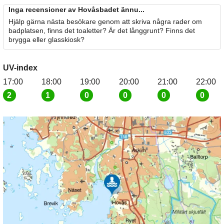
Inga recensioner av Hovåsbadet ännu...
Hjälp gärna nästa besökare genom att skriva några rader om
badplatsen, finns det toaletter? Är det långgrunt? Finns det
brygga eller glasskiosk?
UV-index
17:00
18:00
19:00
20:00
21:00
22:00
2
1
0
0
0
0