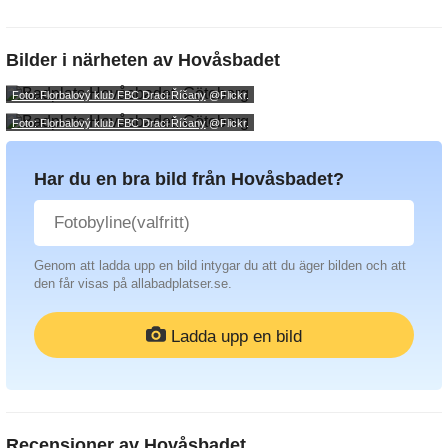
Bilder i närheten av
Hovåsbadet
Foto: Florbalový klub FBC Draci Říčany
@Flickr.
Foto: Florbalový klub FBC Draci Říčany
@Flickr.
Har du en bra bild från Hovåsbadet?
Genom att ladda upp en bild intygar du att du äger bilden och att
den får visas på allabadplatser.se.
Ladda upp en bild
Recensioner av
Hovåsbadet