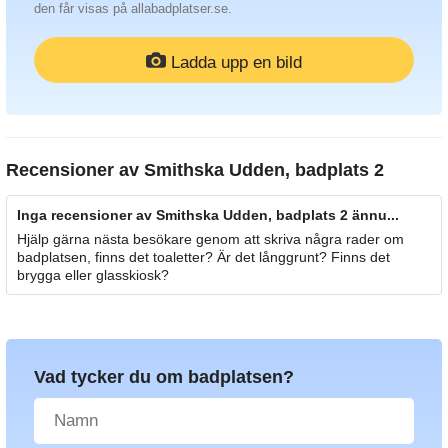
den får visas på allabadplatser.se.
Ladda upp en bild
Recensioner av
Smithska Udden, badplats 2
Inga recensioner av Smithska Udden, badplats 2 ännu...
Hjälp gärna nästa besökare genom att skriva några rader om
badplatsen, finns det toaletter? Är det långgrunt? Finns det
brygga eller glasskiosk?
Vad tycker du om badplatsen?