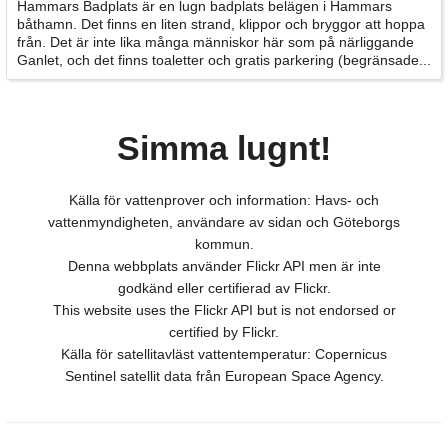
Hammars Badplats är en lugn badplats belägen i Hammars
båthamn. Det finns en liten strand, klippor och bryggor att hoppa
från. Det är inte lika många människor här som på närliggande
Ganlet, och det finns toaletter och gratis parkering (begränsade...
Simma lugnt!
Källa för vattenprover och information: Havs- och
vattenmyndigheten, användare av sidan och Göteborgs
kommun.
Denna webbplats använder Flickr API men är inte
godkänd eller certifierad av Flickr.
This website uses the Flickr API but is not endorsed or
certified by Flickr.
Källa för satellitavläst vattentemperatur: Copernicus
Sentinel satellit data från European Space Agency.