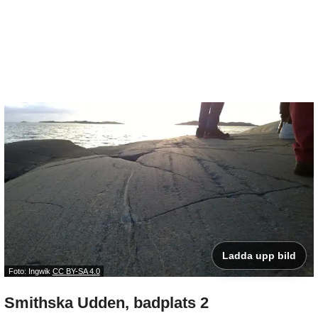
Ladda upp bild
Foto: Ingwik
CC BY-SA 4.0
Smithska Udden, badplats 2