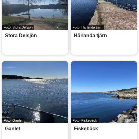
Foto: Stora Delsjön
Foto: Härlanda tjärn
Stora Delsjön
Härlanda tjärn
Foto: Ganlet
Foto: Fiskebäck
Ganlet
Fiskebäck