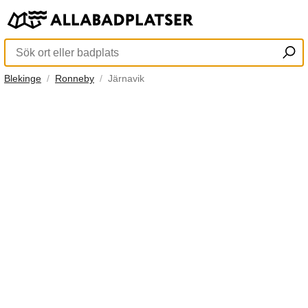
Blekinge
Ronneby
Järnavik