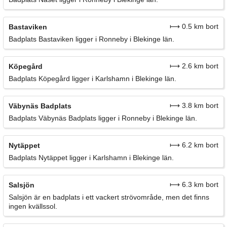
⟼ 0.5 km bort
Bastaviken
Badplats Bastaviken ligger i Ronneby i Blekinge län.
⟼ 2.6 km bort
Köpegård
Badplats Köpegård ligger i Karlshamn i Blekinge län.
⟼ 3.8 km bort
Väbynäs Badplats
Badplats Väbynäs Badplats ligger i Ronneby i Blekinge län.
⟼ 6.2 km bort
Nytäppet
Badplats Nytäppet ligger i Karlshamn i Blekinge län.
⟼ 6.3 km bort
Salsjön
Salsjön är en badplats i ett vackert strövområde, men det finns
ingen kvällssol.