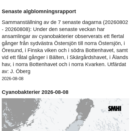
Senaste algblomningsrapport
Sammanställning av de 7 senaste dagarna (20260802
- 20260808): Under den senaste veckan har
ansamlingar av cyanobakterier observerats ett flertal
gånger från sydvästra Östersjön till norra Östersjön, i
Öresund, i Finska viken och i södra Bottenhavet, samt
vid ett fåtal gånger i Bälten, i Skärgårdshavet, i Ålands
hav, i norra Bottenhavet och i norra Kvarken. Utfärdat
av: J. Öberg
2026-08-08
Cyanobakterier 2026-08-08