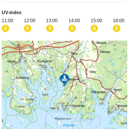
UV-index
11:00
12:00
13:00
14:00
15:00
16:00
4
5
5
5
4
3