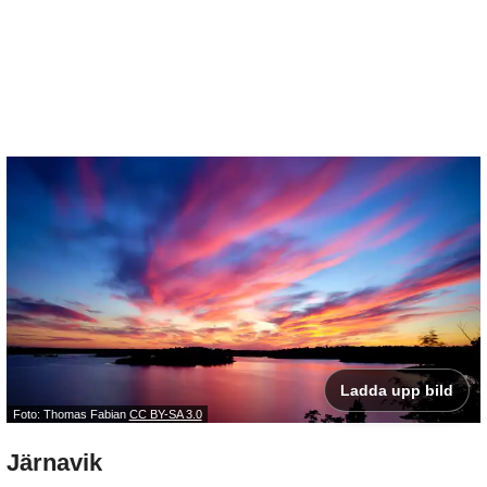
Ladda upp bild
Foto: Thomas Fabian
CC BY-SA 3.0
Järnavik