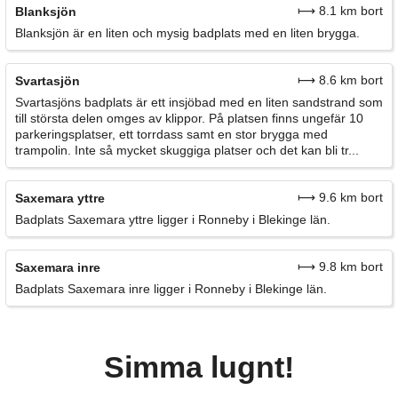
⟼ 8.1 km bort
Blanksjön
Blanksjön är en liten och mysig badplats med en liten brygga.
⟼ 8.6 km bort
Svartasjön
Svartasjöns badplats är ett insjöbad med en liten sandstrand som
till största delen omges av klippor. På platsen finns ungefär 10
parkeringsplatser, ett torrdass samt en stor brygga med
trampolin. Inte så mycket skuggiga platser och det kan bli tr...
⟼ 9.6 km bort
Saxemara yttre
Badplats Saxemara yttre ligger i Ronneby i Blekinge län.
⟼ 9.8 km bort
Saxemara inre
Badplats Saxemara inre ligger i Ronneby i Blekinge län.
Simma lugnt!