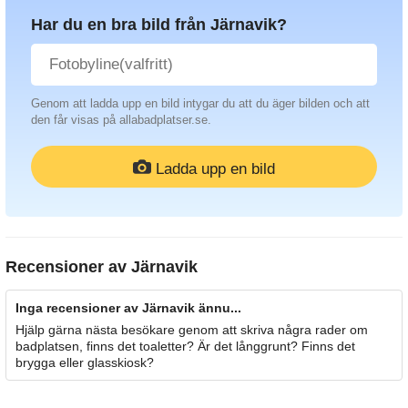
Har du en bra bild från Järnavik?
Genom att ladda upp en bild intygar du att du äger bilden och att
den får visas på allabadplatser.se.
Ladda upp en bild
Recensioner av
Järnavik
Inga recensioner av Järnavik ännu...
Hjälp gärna nästa besökare genom att skriva några rader om
badplatsen, finns det toaletter? Är det långgrunt? Finns det
brygga eller glasskiosk?