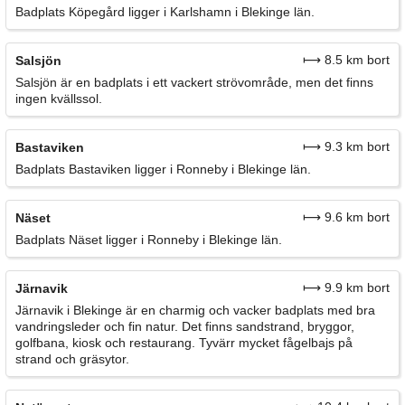
Badplats Köpegård ligger i Karlshamn i Blekinge län.
⟼ 8.5 km bort
Salsjön
Salsjön är en badplats i ett vackert strövområde, men det finns
ingen kvällssol.
⟼ 9.3 km bort
Bastaviken
Badplats Bastaviken ligger i Ronneby i Blekinge län.
⟼ 9.6 km bort
Näset
Badplats Näset ligger i Ronneby i Blekinge län.
⟼ 9.9 km bort
Järnavik
Järnavik i Blekinge är en charmig och vacker badplats med bra
vandringsleder och fin natur. Det finns sandstrand, bryggor,
golfbana, kiosk och restaurang. Tyvärr mycket fågelbajs på
strand och gräsytor.