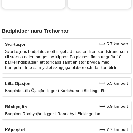
Badplatser nära Trehörnan
⟼ 5.7 km bort
Svartasjön
Svartasjöns badplats är ett insjöbad med en liten sandstrand som
till största delen omges av klippor. På platsen finns ungefär 10
parkeringsplatser, ett torrdass samt en stor brygga med
trampolin. Inte så mycket skuggiga platser och det kan bli tr...
⟼ 5.9 km bort
Lilla Öjasjön
Badplats Lilla Öjasjön ligger i Karlshamn i Blekinge län.
⟼ 6.9 km bort
Röabysjön
Badplats Röabysjön ligger i Ronneby i Blekinge län.
⟼ 7.7 km bort
Köpegård