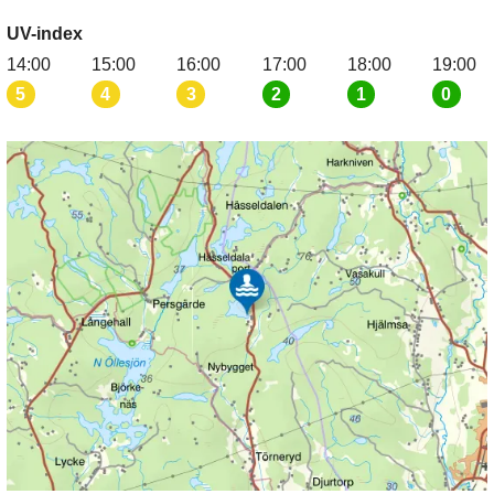
UV-index
14:00
15:00
16:00
17:00
18:00
19:00
5
4
3
2
1
0