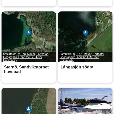
Satellitbild:
(c) Esri, Maxar, Earthstar
Satellitbild:
(c) Esri, Maxar, Earthstar
Geographics, and the GIS User
Geographics, and the GIS User
Community
Community
Sternö, Sandvikstorpet
Långasjön södra
havsbad