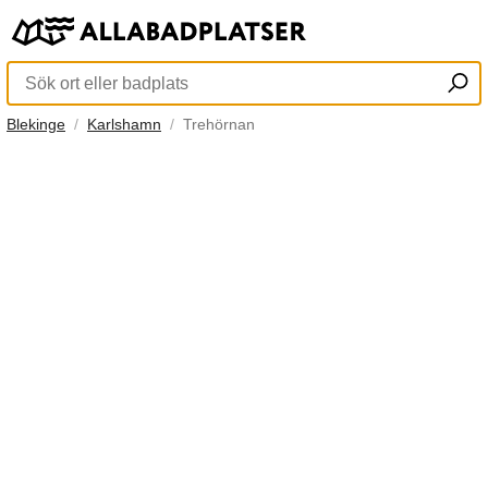
Blekinge
Karlshamn
Trehörnan