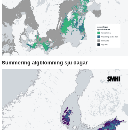
Summering algblomning sju dagar