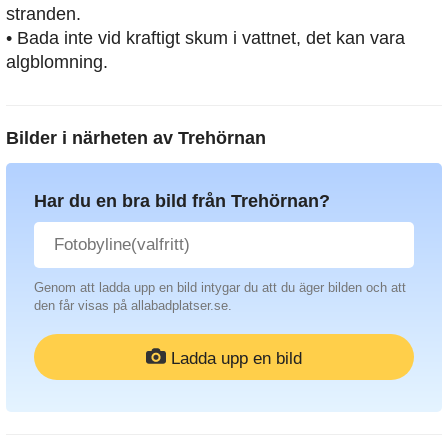
stranden.
• Bada inte vid kraftigt skum i vattnet, det kan vara
algblomning.
Bilder i närheten av
Trehörnan
Har du en bra bild från Trehörnan?
Genom att ladda upp en bild intygar du att du äger bilden och att
den får visas på allabadplatser.se.
Ladda upp en bild