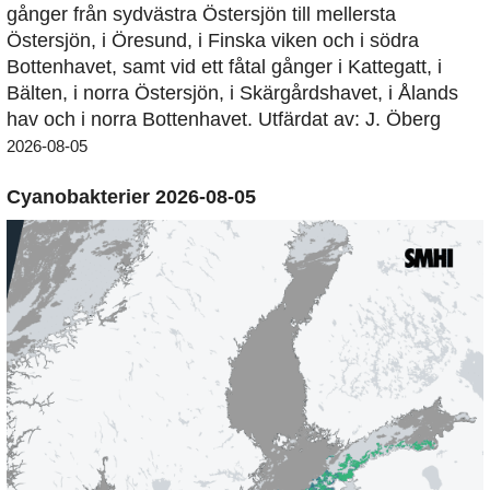
gånger från sydvästra Östersjön till mellersta
Östersjön, i Öresund, i Finska viken och i södra
Bottenhavet, samt vid ett fåtal gånger i Kattegatt, i
Bälten, i norra Östersjön, i Skärgårdshavet, i Ålands
hav och i norra Bottenhavet. Utfärdat av: J. Öberg
2026-08-05
Cyanobakterier 2026-08-05