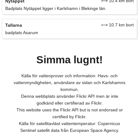
⟼ 10.4 km bort
Nytäppet
Badplats Nytäppet ligger i Karlshamn i Blekinge län.
⟼ 10.7 km bort
Tallarna
badplats Asarum
Simma lugnt!
Källa för vattenprover och information: Havs- och
vattenmyndigheten, användare av sidan och Karlshamns
kommun.
Denna webbplats använder Flickr API men är inte
godkänd eller certifierad av Flickr.
This website uses the Flickr API but is not endorsed or
certified by Flickr.
Källa för satellitavläst vattentemperatur: Copernicus
Sentinel satellit data från European Space Agency.