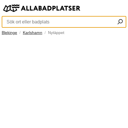
Blekinge
Karlshamn
Nytäppet