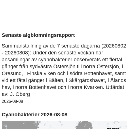
Senaste algblomningsrapport
Sammanställning av de 7 senaste dagarna (20260802
- 20260808): Under den senaste veckan har
ansamlingar av cyanobakterier observerats ett flertal
gånger från sydvästra Östersjön till norra Östersjön, i
Öresund, i Finska viken och i södra Bottenhavet, samt
vid ett fåtal gånger i Bälten, i Skärgårdshavet, i Ålands
hav, i norra Bottenhavet och i norra Kvarken. Utfärdat
av: J. Öberg
2026-08-08
Cyanobakterier 2026-08-08