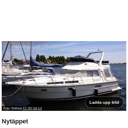
Ladda upp bild
Foto: Entheta
CC BY-SA 3.0
Nytäppet