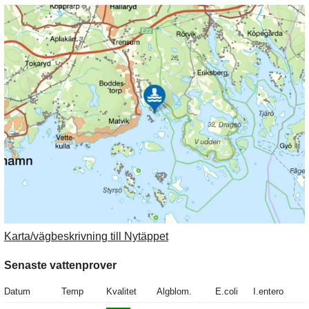
Karta/vägbeskrivning till Nytäppet
Senaste vattenprover
Datum
Temp
Kvalitet
Algblom.
E.coli
I.entero