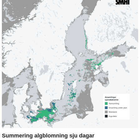
Summering algblomning sju dagar