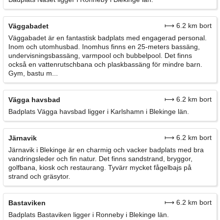
⟼ 6.2 km bort
Väggabadet
Väggabadet är en fantastisk badplats med engagerad personal.
Inom och utomhusbad. Inomhus finns en 25-meters bassäng,
undervisningsbassäng, varmpool och bubbelpool. Det finns
också en vattenrutschbana och plaskbassäng för mindre barn.
Gym, bastu m...
⟼ 6.2 km bort
Vägga havsbad
Badplats Vägga havsbad ligger i Karlshamn i Blekinge län.
⟼ 6.2 km bort
Järnavik
Järnavik i Blekinge är en charmig och vacker badplats med bra
vandringsleder och fin natur. Det finns sandstrand, bryggor,
golfbana, kiosk och restaurang. Tyvärr mycket fågelbajs på
strand och gräsytor.
⟼ 6.2 km bort
Bastaviken
Badplats Bastaviken ligger i Ronneby i Blekinge län.