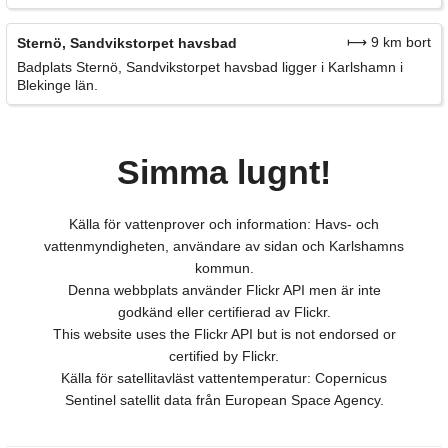
⟼ 9 km bort
Sternö, Sandvikstorpet havsbad
Badplats Sternö, Sandvikstorpet havsbad ligger i Karlshamn i
Blekinge län.
Simma lugnt!
Källa för vattenprover och information: Havs- och
vattenmyndigheten, användare av sidan och Karlshamns
kommun.
Denna webbplats använder Flickr API men är inte
godkänd eller certifierad av Flickr.
This website uses the Flickr API but is not endorsed or
certified by Flickr.
Källa för satellitavläst vattentemperatur: Copernicus
Sentinel satellit data från European Space Agency.