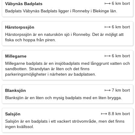
⟼ 6 km bort
Väbynäs Badplats
Badplats Väbynäs Badplats ligger i Ronneby i Blekinge län.
⟼ 6 km bort
Härstorpssjön
Härstorpssjön är en naturskön sjö i Ronneby. Det är möjligt att
fiska och hoppa från piren.
⟼ 6 km bort
Millegarne
Millegarne badplats är en insjöbadplats med långgrunt vatten och
sandbotten. Strandytan är liten och det finns
parkeringsmöjligheter i närheten av badplatsen.
⟼ 7 km bort
Blanksjön
Blanksjön är en liten och mysig badplats med en liten brygga.
⟼ 8.8 km bort
Salsjön
Salsjön är en badplats i ett vackert strövområde, men det finns
ingen kvällssol.