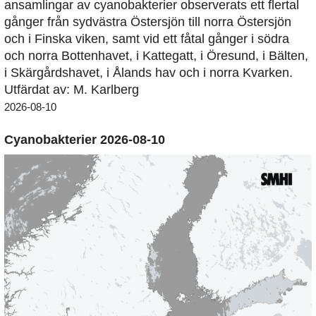
ansamlingar av cyanobakterier observerats ett flertal
gånger från sydvästra Östersjön till norra Östersjön
och i Finska viken, samt vid ett fåtal gånger i södra
och norra Bottenhavet, i Kattegatt, i Öresund, i Bälten,
i Skärgårdshavet, i Ålands hav och i norra Kvarken.
Utfärdat av: M. Karlberg
2026-08-10
Cyanobakterier 2026-08-10