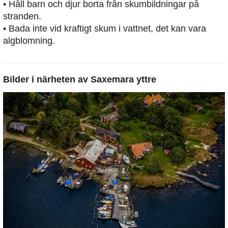
• Håll barn och djur borta från skumbildningar på
stranden.
• Bada inte vid kraftigt skum i vattnet, det kan vara
algblomning.
Bilder i närheten av
Saxemara yttre