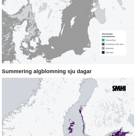
Summering algblomning sju dagar