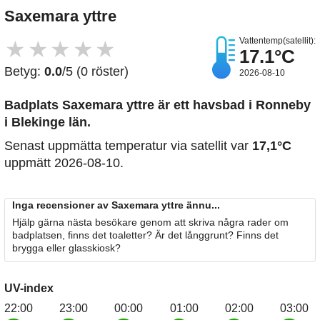
Saxemara yttre
Vattentemp(satellit):
★
★
★
★
★
17.1°C
Betyg:
0.0
/5 (0 röster)
2026-08-10
Badplats Saxemara yttre är ett havsbad i Ronneby
i Blekinge län.
Senast uppmätta temperatur via satellit var
17,1°C
uppmätt 2026-08-10.
Inga recensioner av Saxemara yttre ännu...
Hjälp gärna nästa besökare genom att skriva några rader om
badplatsen, finns det toaletter? Är det långgrunt? Finns det
brygga eller glasskiosk?
UV-index
22:00
23:00
00:00
01:00
02:00
03:00