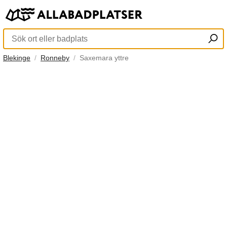
Blekinge
Ronneby
Saxemara yttre