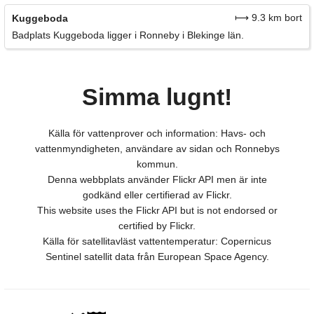
⟼ 9.3 km bort
Kuggeboda
Badplats Kuggeboda ligger i Ronneby i Blekinge län.
Simma lugnt!
Källa för vattenprover och information: Havs- och
vattenmyndigheten, användare av sidan och Ronnebys
kommun.
Denna webbplats använder Flickr API men är inte
godkänd eller certifierad av Flickr.
This website uses the Flickr API but is not endorsed or
certified by Flickr.
Källa för satellitavläst vattentemperatur: Copernicus
Sentinel satellit data från European Space Agency.