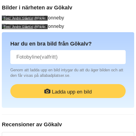
Bilder i närheten av
Gökalv
Foto: Andre.Glaessl
@Flickr.
Foto: Andre.Glaessl
@Flickr.
Har du en bra bild från Gökalv?
Genom att ladda upp en bild intygar du att du äger bilden och att
den får visas på allabadplatser.se.
Ladda upp en bild
Recensioner av
Gökalv