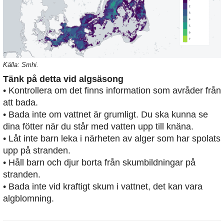
Källa: Smhi.
Tänk på detta vid algsäsong
• Kontrollera om det finns information som avråder från
att bada.
• Bada inte om vattnet är grumligt. Du ska kunna se
dina fötter när du står med vatten upp till knäna.
• Låt inte barn leka i närheten av alger som har spolats
upp på stranden.
• Håll barn och djur borta från skumbildningar på
stranden.
• Bada inte vid kraftigt skum i vattnet, det kan vara
algblomning.