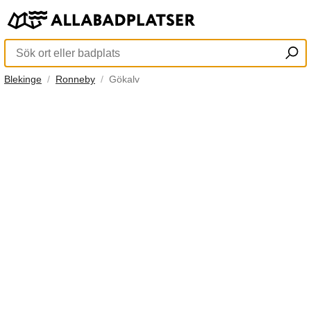
Blekinge
Ronneby
Gökalv