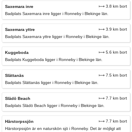
⟼ 3.8 km bort
Saxemara inre
Badplats Saxemara inre ligger i Ronneby i Blekinge län.
⟼ 3.9 km bort
Saxemara yttre
Badplats Saxemara yttre ligger i Ronneby i Blekinge län.
⟼ 5.6 km bort
Kuggeboda
Badplats Kuggeboda ligger i Ronneby i Blekinge län.
⟼ 7.5 km bort
Slättanäs
Badplats Slättanäs ligger i Ronneby i Blekinge län.
⟼ 7.7 km bort
Slädö Beach
Badplats Slädö Beach ligger i Ronneby i Blekinge län.
⟼ 7.7 km bort
Härstorpssjön
Härstorpssjön är en naturskön sjö i Ronneby. Det är möjligt att