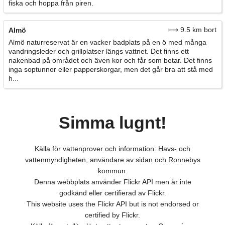
fiska och hoppa från piren.
⟼ 9.5 km bort
Almö
Almö naturreservat är en vacker badplats på en ö med många
vandringsleder och grillplatser längs vattnet. Det finns ett
nakenbad på området och även kor och får som betar. Det finns
inga soptunnor eller papperskorgar, men det går bra att stå med
h...
Simma lugnt!
Källa för vattenprover och information: Havs- och
vattenmyndigheten, användare av sidan och Ronnebys
kommun.
Denna webbplats använder Flickr API men är inte
godkänd eller certifierad av Flickr.
This website uses the Flickr API but is not endorsed or
certified by Flickr.