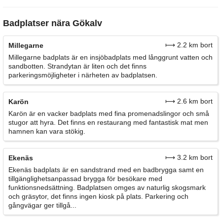
Badplatser nära Gökalv
⟼ 2.2 km bort
Millegarne
Millegarne badplats är en insjöbadplats med långgrunt vatten och
sandbotten. Strandytan är liten och det finns
parkeringsmöjligheter i närheten av badplatsen.
⟼ 2.6 km bort
Karön
Karön är en vacker badplats med fina promenadslingor och små
stugor att hyra. Det finns en restaurang med fantastisk mat men
hamnen kan vara stökig.
⟼ 3.2 km bort
Ekenäs
Ekenäs badplats är en sandstrand med en badbrygga samt en
tillgänglighetsanpassad brygga för besökare med
funktionsnedsättning. Badplatsen omges av naturlig skogsmark
och gräsytor, det finns ingen kiosk på plats. Parkering och
gångvägar ger tillgå...