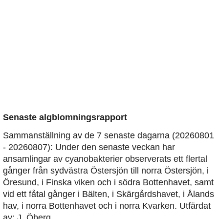
Senaste algblomningsrapport
Sammanställning av de 7 senaste dagarna (20260801
- 20260807): Under den senaste veckan har
ansamlingar av cyanobakterier observerats ett flertal
gånger från sydvästra Östersjön till norra Östersjön, i
Öresund, i Finska viken och i södra Bottenhavet, samt
vid ett fåtal gånger i Bälten, i Skärgårdshavet, i Ålands
hav, i norra Bottenhavet och i norra Kvarken. Utfärdat
av: J. Öberg