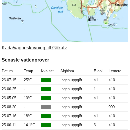
Karta/vägbeskrivning till Gökalv
Senaste vattenprover
Datum
Temp
Kvalitet
Algblom.
E.coli
I.entero
26-07-15
25°C
Ingen uppgift
<1
<10
26-06-25
-
Ingen uppgift
1
<10
26-05-05
10°C
Ingen uppgift
<1
<10
25-08-20
-
Ingen uppgift
900
25-07-16
18°C
Ingen uppgift
<1
<10
25-06-11
14.1°C
Ingen uppgift
6
<10