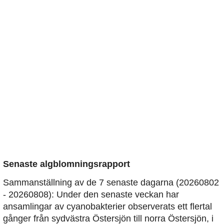
Senaste algblomningsrapport
Sammanställning av de 7 senaste dagarna (20260802
- 20260808): Under den senaste veckan har
ansamlingar av cyanobakterier observerats ett flertal
gånger från sydvästra Östersjön till norra Östersjön, i