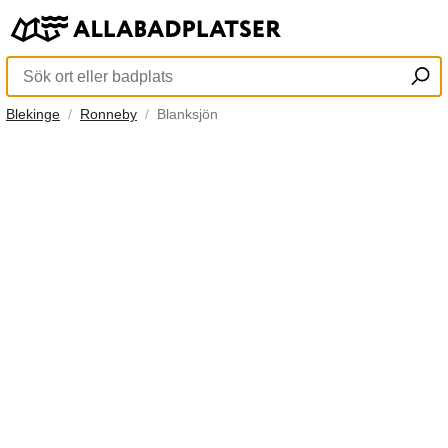
Blekinge
Ronneby
Blanksjön