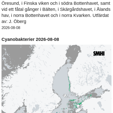
Öresund, i Finska viken och i södra Bottenhavet, samt
vid ett fåtal gånger i Bälten, i Skärgårdshavet, i Ålands
hav, i norra Bottenhavet och i norra Kvarken. Utfärdat
av: J. Öberg
2026-08-08
Cyanobakterier 2026-08-08