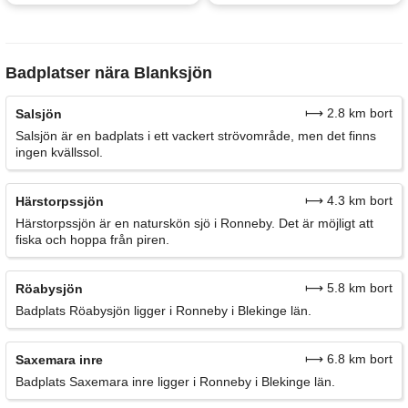
Badplatser nära Blanksjön
⟼ 2.8 km bort
Salsjön
Salsjön är en badplats i ett vackert strövområde, men det finns
ingen kvällssol.
⟼ 4.3 km bort
Härstorpssjön
Härstorpssjön är en naturskön sjö i Ronneby. Det är möjligt att
fiska och hoppa från piren.
⟼ 5.8 km bort
Röabysjön
Badplats Röabysjön ligger i Ronneby i Blekinge län.
⟼ 6.8 km bort
Saxemara inre
Badplats Saxemara inre ligger i Ronneby i Blekinge län.