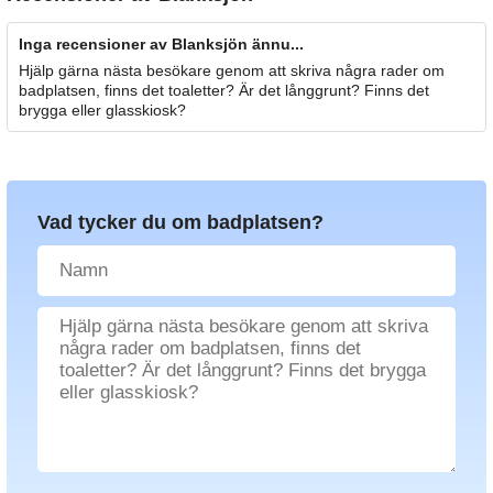
Inga recensioner av Blanksjön ännu...
Hjälp gärna nästa besökare genom att skriva några rader om
badplatsen, finns det toaletter? Är det långgrunt? Finns det
brygga eller glasskiosk?
Vad tycker du om badplatsen?