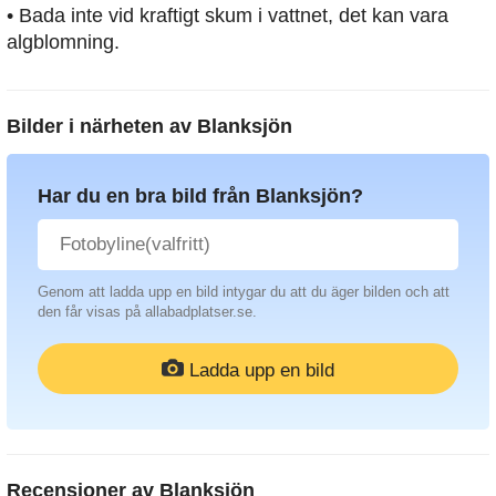
• Bada inte vid kraftigt skum i vattnet, det kan vara
algblomning.
Bilder i närheten av
Blanksjön
Har du en bra bild från Blanksjön?
Genom att ladda upp en bild intygar du att du äger bilden och att
den får visas på allabadplatser.se.
Ladda upp en bild
Recensioner av
Blanksjön