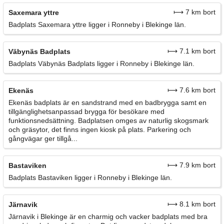
⟼ 7 km bort
Saxemara yttre
Badplats Saxemara yttre ligger i Ronneby i Blekinge län.
⟼ 7.1 km bort
Väbynäs Badplats
Badplats Väbynäs Badplats ligger i Ronneby i Blekinge län.
⟼ 7.6 km bort
Ekenäs
Ekenäs badplats är en sandstrand med en badbrygga samt en
tillgänglighetsanpassad brygga för besökare med
funktionsnedsättning. Badplatsen omges av naturlig skogsmark
och gräsytor, det finns ingen kiosk på plats. Parkering och
gångvägar ger tillgå...
⟼ 7.9 km bort
Bastaviken
Badplats Bastaviken ligger i Ronneby i Blekinge län.
⟼ 8.1 km bort
Järnavik
Järnavik i Blekinge är en charmig och vacker badplats med bra