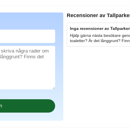
Recensioner av
Tallpark
Inga recensioner av Tallparken
Hjälp gärna nästa besökare geno
toaletter? Är det långgrunt? Finn