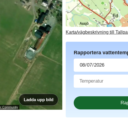
Karta/vägbeskrivning till Tallp
Rapportera vattentem
Ladda upp bild
ser Community