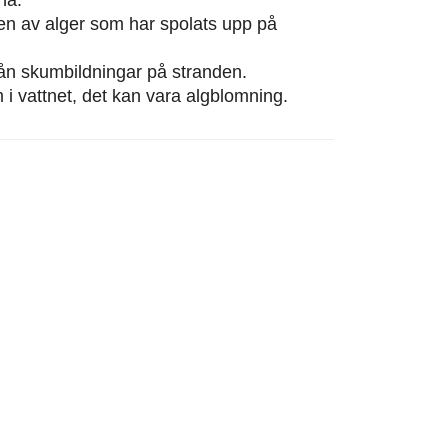
eten av alger som har spolats upp på
från skumbildningar på stranden.
m i vattnet, det kan vara algblomning.