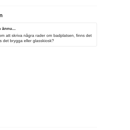
en
 ännu...
m att skriva några rader om badplatsen, finns det
s det brygga eller glasskiosk?