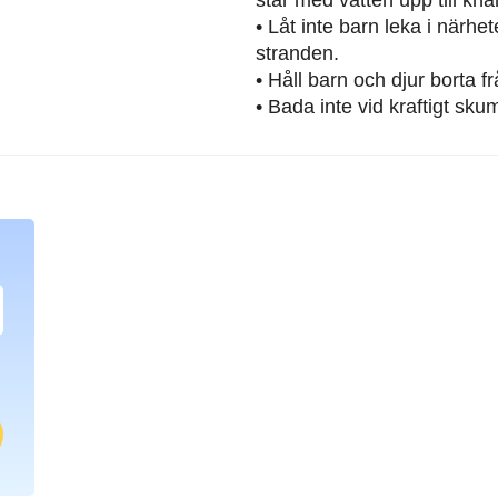
• Låt inte barn leka i närh
stranden.
• Håll barn och djur borta 
• Bada inte vid kraftigt sku