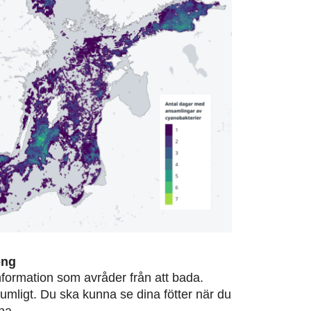
ong
information som avråder från att bada.
rumligt. Du ska kunna se dina fötter när du
na.