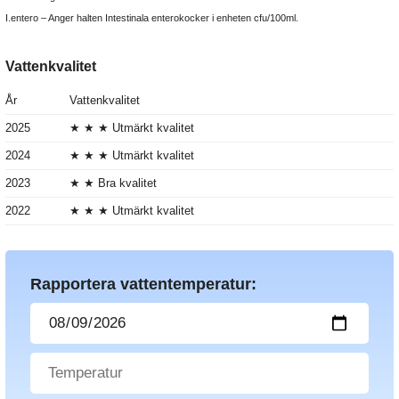
I.entero – Anger halten Intestinala enterokocker i enheten cfu/100ml.
Vattenkvalitet
År
Vattenkvalitet
2025
★ ★ ★ Utmärkt kvalitet
2024
★ ★ ★ Utmärkt kvalitet
2023
★ ★ Bra kvalitet
2022
★ ★ ★ Utmärkt kvalitet
Rapportera vattentemperatur: