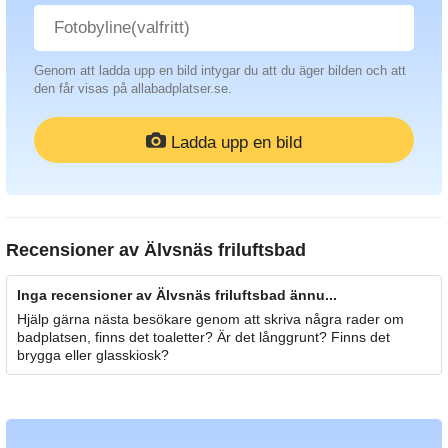
Genom att ladda upp en bild intygar du att du äger bilden och att
den får visas på allabadplatser.se.
Ladda upp en bild
Recensioner av
Älvsnäs friluftsbad
Inga recensioner av Älvsnäs friluftsbad ännu...
Hjälp gärna nästa besökare genom att skriva några rader om
badplatsen, finns det toaletter? Är det långgrunt? Finns det
brygga eller glasskiosk?