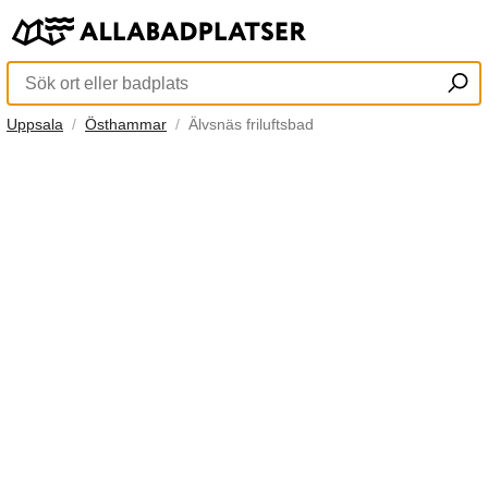
Uppsala
Östhammar
Älvsnäs friluftsbad