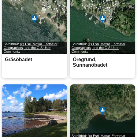
Satellitbild:
(c) Esri, Maxar, Earthstar
Satellitbild:
(c) Esri, Maxar, Earthstar
Geographics, and the GIS User
Geographics, and the GIS User
Community
Community
Gräsöbadet
Öregrund,
Sunnanöbadet
Satellitbild:
(c) Esri, Maxar, Earthstar