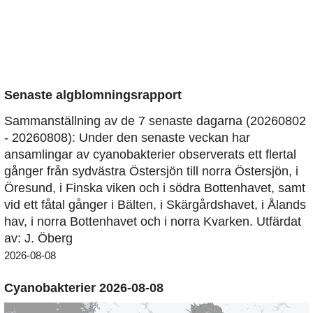
Senaste algblomningsrapport
Sammanställning av de 7 senaste dagarna (20260802
- 20260808): Under den senaste veckan har
ansamlingar av cyanobakterier observerats ett flertal
gånger från sydvästra Östersjön till norra Östersjön, i
Öresund, i Finska viken och i södra Bottenhavet, samt
vid ett fåtal gånger i Bälten, i Skärgårdshavet, i Ålands
hav, i norra Bottenhavet och i norra Kvarken. Utfärdat
av: J. Öberg
2026-08-08
Cyanobakterier 2026-08-08