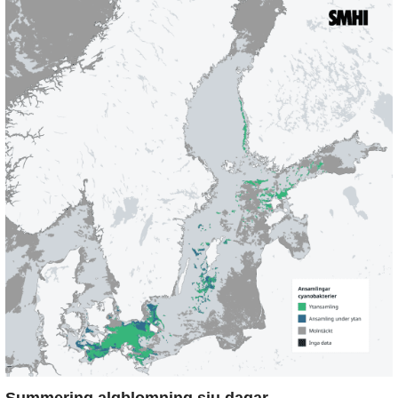
Summering algblomning sju dagar