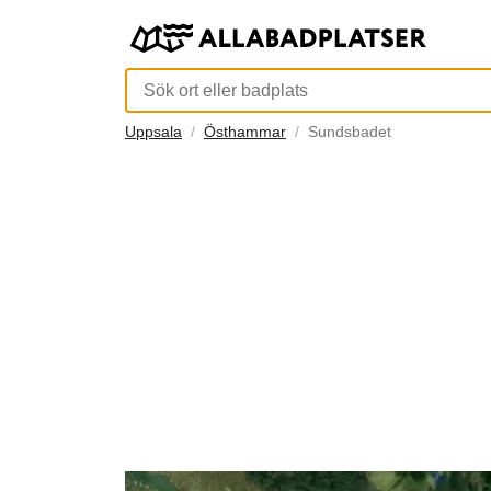
Uppsala
Östhammar
Sundsbadet