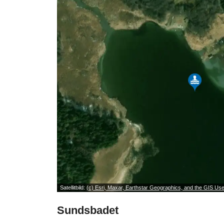
Satellitbild:
(c) Esri, Maxar, Earthstar Geographics, and the GIS U
Sundsbadet