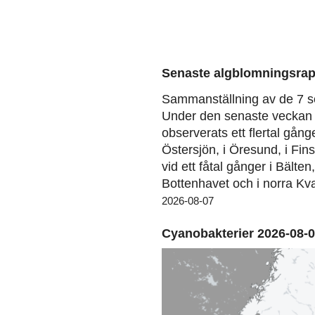
Senaste algblomningsrap
Sammanställning av de 7 s
Under den senaste veckan 
observerats ett flertal gång
Östersjön, i Öresund, i Fin
vid ett fåtal gånger i Bälten
Bottenhavet och i norra Kva
2026-08-07
Cyanobakterier 2026-08-