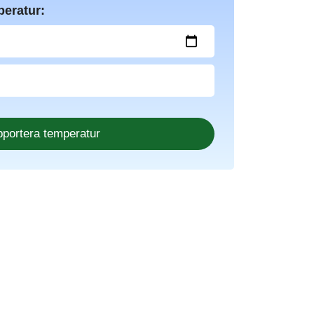
peratur: