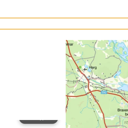
Ladda upp bild