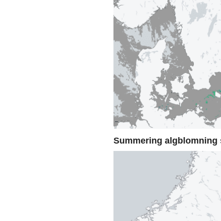
Summering algblomning 