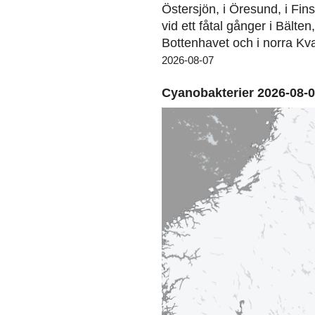
Östersjön, i Öresund, i Fin
vid ett fåtal gånger i Bälten
Bottenhavet och i norra Kva
2026-08-07
Cyanobakterier 2026-08-