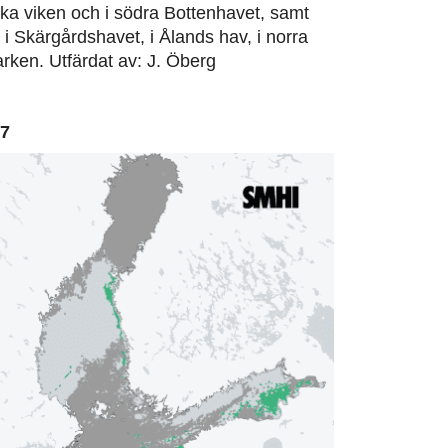
ska viken och i södra Bottenhavet, samt
, i Skärgårdshavet, i Ålands hav, i norra
rken. Utfärdat av: J. Öberg
07