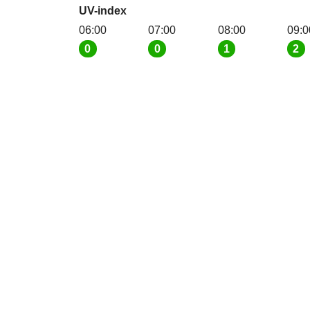
UV-index
06:00
07:00
08:00
09:0
0
0
1
2