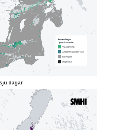
sju dagar