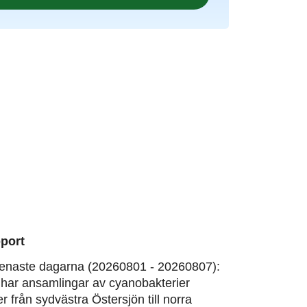
port
enaste dagarna (20260801 - 20260807):
har ansamlingar av cyanobakterier
er från sydvästra Östersjön till norra