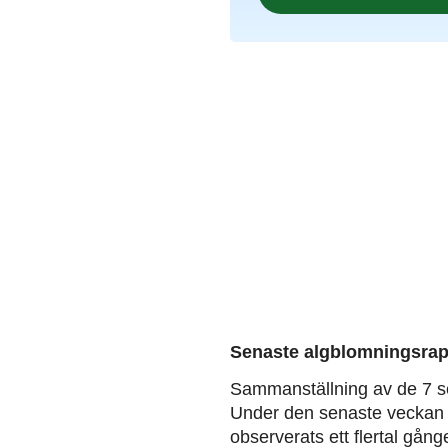
Senaste algblomningsrap
Sammanställning av de 7 s
Under den senaste veckan 
observerats ett flertal gång