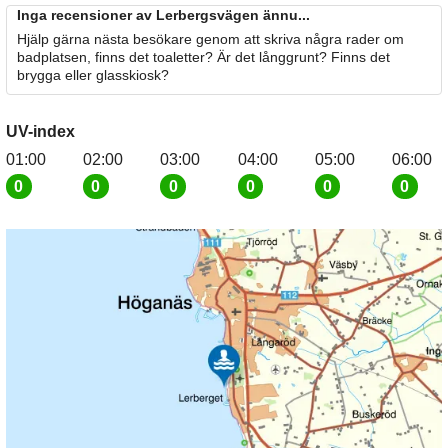
Inga recensioner av Lerbergsvägen ännu...
Hjälp gärna nästa besökare genom att skriva några rader om
badplatsen, finns det toaletter? Är det långgrunt? Finns det
brygga eller glasskiosk?
UV-index
01:00
02:00
03:00
04:00
05:00
06:00
0
0
0
0
0
0