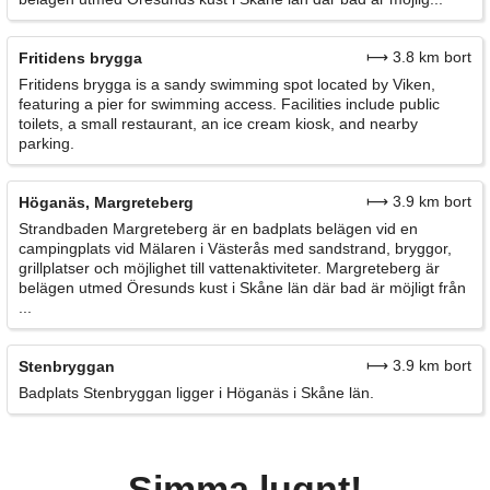
⟼ 3.8 km bort
Fritidens brygga
Fritidens brygga is a sandy swimming spot located by Viken,
featuring a pier for swimming access. Facilities include public
toilets, a small restaurant, an ice cream kiosk, and nearby
parking.
⟼ 3.9 km bort
Höganäs, Margreteberg
Strandbaden Margreteberg är en badplats belägen vid en
campingplats vid Mälaren i Västerås med sandstrand, bryggor,
grillplatser och möjlighet till vattenaktiviteter. Margreteberg är
belägen utmed Öresunds kust i Skåne län där bad är möjligt från
...
⟼ 3.9 km bort
Stenbryggan
Badplats Stenbryggan ligger i Höganäs i Skåne län.
Simma lugnt!