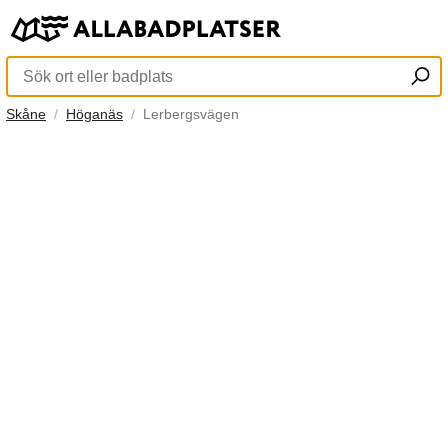
Skåne
Höganäs
Lerbergsvägen