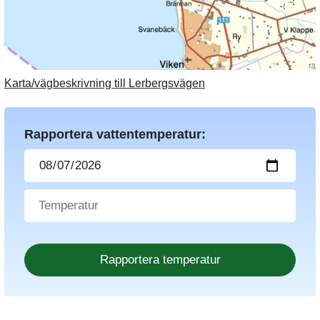
Karta/vägbeskrivning till Lerbergsvägen
Rapportera vattentemperatur: