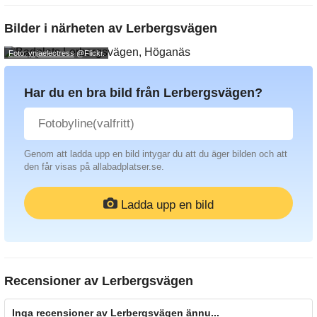
Bilder i närheten av
Lerbergsvägen
Foto: ynjaelectress
@Flickr.
Har du en bra bild från Lerbergsvägen?
Genom att ladda upp en bild intygar du att du äger bilden och att
den får visas på allabadplatser.se.
Ladda upp en bild
Recensioner av
Lerbergsvägen
Inga recensioner av Lerbergsvägen ännu...