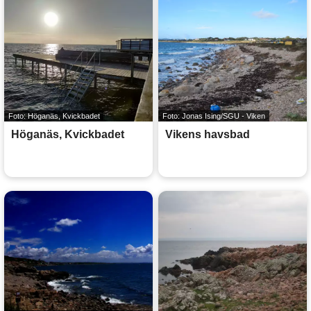
Foto: Höganäs, Kvickbadet
Foto: Jonas Ising/SGU - Viken
Höganäs, Kvickbadet
Vikens havsbad