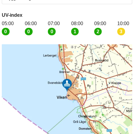
UV-index
05:00
06:00
07:00
08:00
09:00
10:00
0
0
0
1
2
3