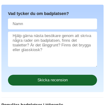
Vad tycker du om badplatsen?
Populära badplatser i Höganäs