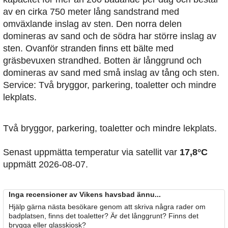
av en cirka 750 meter lång sandstrand med
omväxlande inslag av sten. Den norra delen
domineras av sand och de södra har större inslag av
sten. Ovanför stranden finns ett bälte med
gräsbevuxen strandhed. Botten är långgrund och
domineras av sand med små inslag av tång och sten.
Service: Två bryggor, parkering, toaletter och mindre
lekplats.
Två bryggor, parkering, toaletter och mindre lekplats.
Senast uppmätta temperatur via satellit var
17,8°C
uppmätt 2026-08-07.
Inga recensioner av Vikens havsbad ännu...
Hjälp gärna nästa besökare genom att skriva några rader om
badplatsen, finns det toaletter? Är det långgrunt? Finns det
brygga eller glasskiosk?