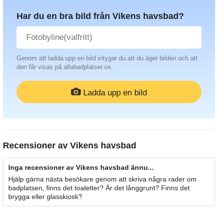
Har du en bra bild från Vikens havsbad?
Genom att ladda upp en bild intygar du att du äger bilden och att
den får visas på allabadplatser.se.
Ladda upp en bild
Recensioner av
Vikens havsbad
Inga recensioner av Vikens havsbad ännu...
Hjälp gärna nästa besökare genom att skriva några rader om
badplatsen, finns det toaletter? Är det långgrunt? Finns det
brygga eller glasskiosk?