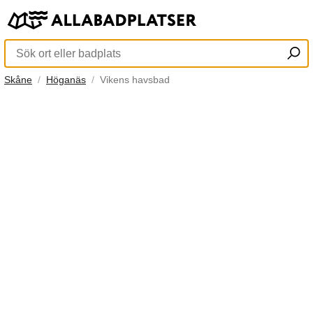
Skåne
Höganäs
Vikens havsbad