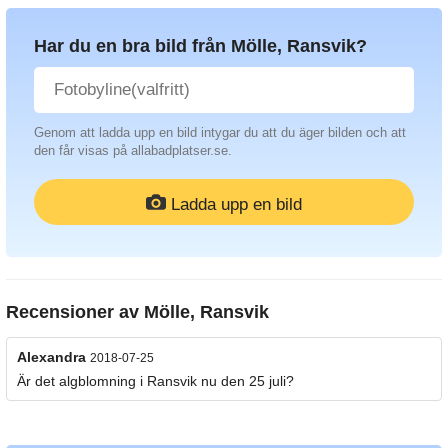
Har du en bra bild från Mölle, Ransvik?
Genom att ladda upp en bild intygar du att du äger bilden och att
den får visas på allabadplatser.se.
Ladda upp en bild
Recensioner av
Mölle, Ransvik
Alexandra
2018-07-25
Är det algblomning i Ransvik nu den 25 juli?