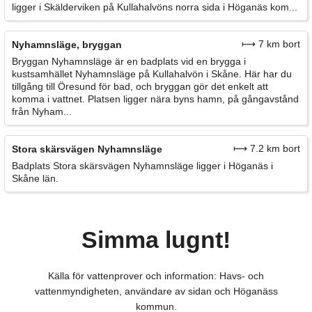
ligger i Skälderviken på Kullahalvöns norra sida i Höganäs kom...
⟼ 7 km bort
Nyhamnsläge, bryggan
Bryggan Nyhamnsläge är en badplats vid en brygga i
kustsamhället Nyhamnsläge på Kullahalvön i Skåne. Här har du
tillgång till Öresund för bad, och bryggan gör det enkelt att
komma i vattnet. Platsen ligger nära byns hamn, på gångavstånd
från Nyham...
⟼ 7.2 km bort
Stora skärsvägen Nyhamnsläge
Badplats Stora skärsvägen Nyhamnsläge ligger i Höganäs i
Skåne län.
Simma lugnt!
Källa för vattenprover och information: Havs- och
vattenmyndigheten, användare av sidan och Höganäss
kommun.