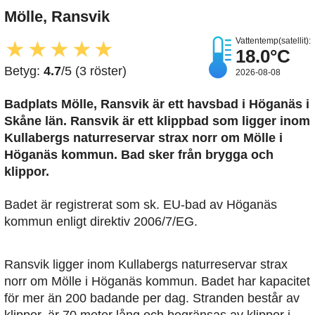
Mölle, Ransvik
Vattentemp(satellit):
★
★
★
★
★
18.0°C
Betyg:
4.7
/5 (3 röster)
2026-08-08
Badplats Mölle, Ransvik är ett havsbad i Höganäs i
Skåne län. Ransvik är ett klippbad som ligger inom
Kullabergs naturreservar strax norr om Mölle i
Höganäs kommun. Bad sker från brygga och
klippor.
Badet är registrerat som sk. EU-bad av Höganäs
kommun enligt direktiv 2006/7/EG.
Ransvik ligger inom Kullabergs naturreservar strax
norr om Mölle i Höganäs kommun. Badet har kapacitet
för mer än 200 badande per dag. Stranden består av