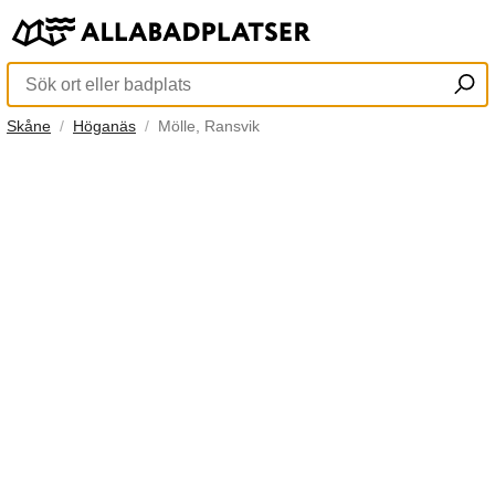
Skåne
Höganäs
Mölle, Ransvik