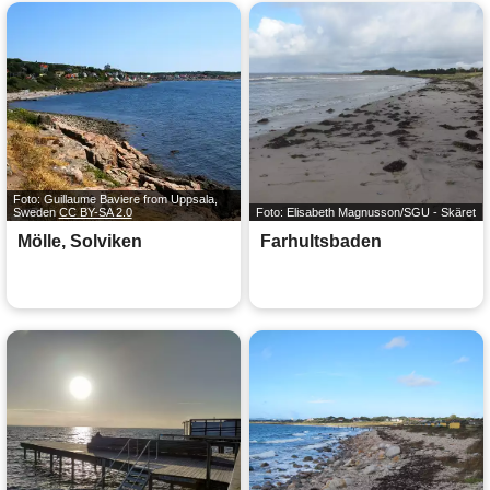
Foto: Guillaume Baviere from Uppsala,
Sweden
CC BY-SA 2.0
Foto: Elisabeth Magnusson/SGU - Skäret
Mölle, Solviken
Farhultsbaden