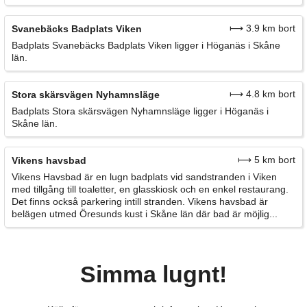
⟼ 3.9 km bort
Svanebäcks Badplats Viken
Badplats Svanebäcks Badplats Viken ligger i Höganäs i Skåne
län.
⟼ 4.8 km bort
Stora skärsvägen Nyhamnsläge
Badplats Stora skärsvägen Nyhamnsläge ligger i Höganäs i
Skåne län.
⟼ 5 km bort
Vikens havsbad
Vikens Havsbad är en lugn badplats vid sandstranden i Viken
med tillgång till toaletter, en glasskiosk och en enkel restaurang.
Det finns också parkering intill stranden. Vikens havsbad är
belägen utmed Öresunds kust i Skåne län där bad är möjlig...
Simma lugnt!