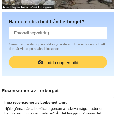
Foto: Magnus Persson/SGU - Höganäs
Har du en bra bild från Lerberget?
Genom att ladda upp en bild intygar du att du äger bilden och att
den får visas på allabadplatser.se.
Ladda upp en bild
Recensioner av
Lerberget
Inga recensioner av Lerberget ännu...
Hjälp gärna nästa besökare genom att skriva några rader om
badplatsen, finns det toaletter? Är det långgrunt? Finns det