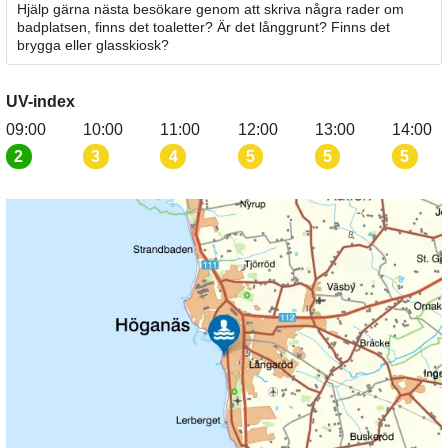
Hjälp gärna nästa besökare genom att skriva några rader om
badplatsen, finns det toaletter? Är det långgrunt? Finns det
brygga eller glasskiosk?
UV-index
09:00
10:00
11:00
12:00
13:00
14:00
2
3
4
5
5
5