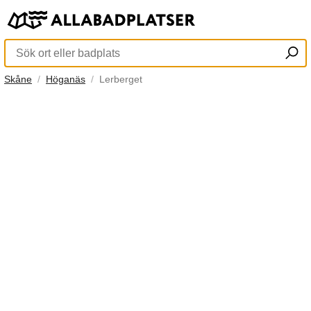
Skåne
Höganäs
Lerberget