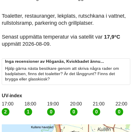
Toaletter, restauranger, lekplats, rutschkana i vattnet,
rullstolsramp, parkering och grillplatser.
Senast uppmätta temperatur via satellit var
17,9°C
uppmätt 2026-08-09.
Inga recensioner av Höganäs, Kvickbadet ännu...
Hjälp gärna nästa besökare genom att skriva några rader om
badplatsen, finns det toaletter? Är det långgrunt? Finns det
brygga eller glasskiosk?
UV-index
17:00
18:00
19:00
20:00
21:00
22:00
2
1
0
0
0
0