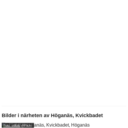
Bilder i närheten av
Höganäs, Kvickbadet
Foto: stillbild
@Flickr.