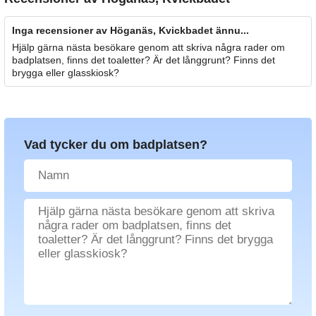
Inga recensioner av Höganäs, Kvickbadet ännu...
Hjälp gärna nästa besökare genom att skriva några rader om
badplatsen, finns det toaletter? Är det långgrunt? Finns det
brygga eller glasskiosk?
Vad tycker du om badplatsen?