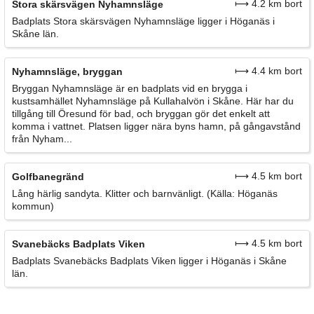
⟼ 4.2 km bort
Stora skärsvägen Nyhamnsläge
Badplats Stora skärsvägen Nyhamnsläge ligger i Höganäs i
Skåne län.
⟼ 4.4 km bort
Nyhamnsläge, bryggan
Bryggan Nyhamnsläge är en badplats vid en brygga i
kustsamhället Nyhamnsläge på Kullahalvön i Skåne. Här har du
tillgång till Öresund för bad, och bryggan gör det enkelt att
komma i vattnet. Platsen ligger nära byns hamn, på gångavstånd
från Nyham...
⟼ 4.5 km bort
Golfbanegränd
Lång härlig sandyta. Klitter och barnvänligt. (Källa: Höganäs
kommun)
⟼ 4.5 km bort
Svanebäcks Badplats Viken
Badplats Svanebäcks Badplats Viken ligger i Höganäs i Skåne
län.