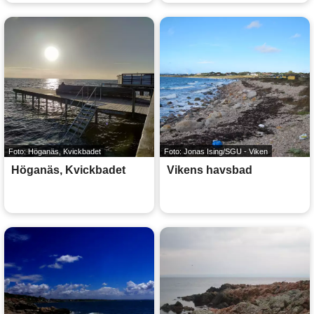
Foto: Höganäs, Kvickbadet
Foto: Jonas Ising/SGU - Viken
Höganäs, Kvickbadet
Vikens havsbad