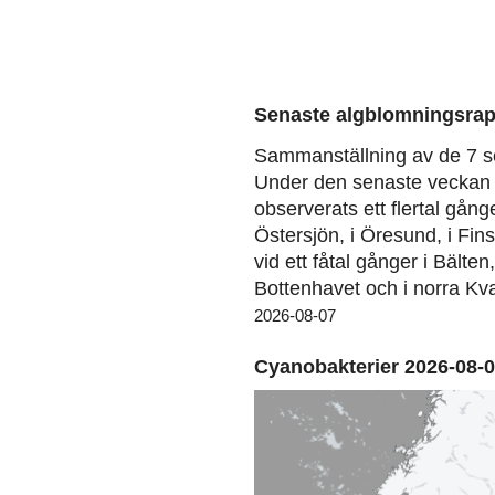
Senaste algblomningsrap
Sammanställning av de 7 s
Under den senaste veckan 
observerats ett flertal gång
Östersjön, i Öresund, i Fin
vid ett fåtal gånger i Bälten
Bottenhavet och i norra Kva
2026-08-07
Cyanobakterier 2026-08-