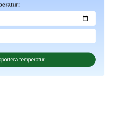
peratur: