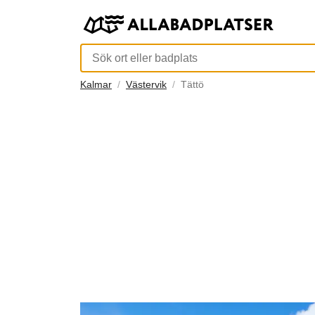
Kalmar
Västervik
Tättö