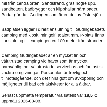
mil från centralorten. Sandstrand, gräs högre upp,
sandbotten, badbryggor och klipphällar nära badet.
Badar gör du i Gudingen som är en del av Östersjön.
Badplatsen ligger i direkt anslutning till Gudingebadets
camping med kiosk, minigolf, toalett mm. P-plats finns
i anslutning till campingen ca 100 meter från stranden.
Camping Gudingebadet är en mycket fin och
välutrustad camping vid havet som är mycket
barnvänlig, har välutrustade servicehus och fantastiskt
vackra omgivningar. Personalen är trevlig och
tillmötesgående, och det finns gott om avkoppling och
möjligheter till bad och aktiviteter för alla åldrar.
Senast uppmätta temperatur via satellit var
18,5°C
uppmätt 2026-08-08.