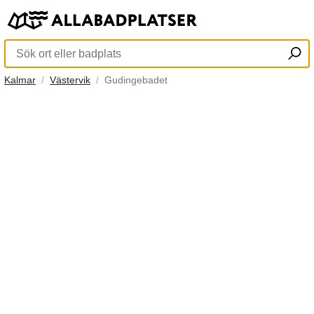
Kalmar
Västervik
Gudingebadet