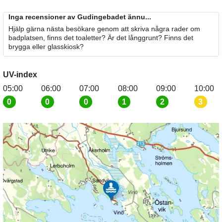
Inga recensioner av Gudingebadet ännu...
Hjälp gärna nästa besökare genom att skriva några rader om
badplatsen, finns det toaletter? Är det långgrunt? Finns det
brygga eller glasskiosk?
UV-index
05:00
06:00
07:00
08:00
09:00
10:00
0
0
0
1
2
3