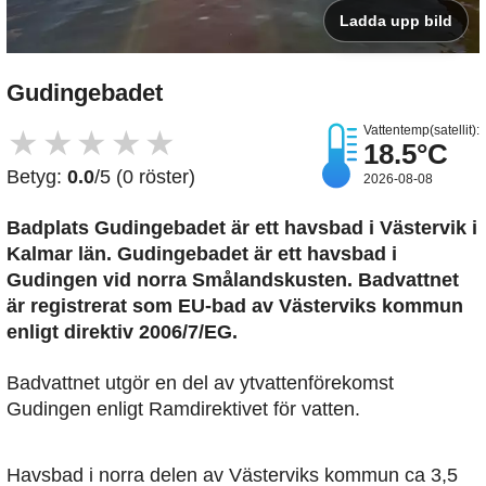
Ladda upp bild
Gudingebadet
Vattentemp(satellit):
★
★
★
★
★
18.5°C
Betyg:
0.0
/5 (0 röster)
2026-08-08
Badplats Gudingebadet är ett havsbad i Västervik i
Kalmar län. Gudingebadet är ett havsbad i
Gudingen vid norra Smålandskusten. Badvattnet
är registrerat som EU-bad av Västerviks kommun
enligt direktiv 2006/7/EG.
Badvattnet utgör en del av ytvattenförekomst
Gudingen enligt Ramdirektivet för vatten.
Havsbad i norra delen av Västerviks kommun ca 3,5