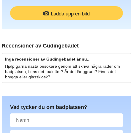
Ladda upp en bild
Recensioner av
Gudingebadet
Inga recensioner av Gudingebadet ännu...
Hjälp gärna nästa besökare genom att skriva några rader om
badplatsen, finns det toaletter? Är det långgrunt? Finns det
brygga eller glasskiosk?
Vad tycker du om badplatsen?