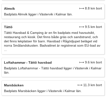
⟼ 8.8 km bort
Almvik
Badplats Almvik ligger i Västervik i Kalmar län.
⟼ 9.5 km bort
Tättö
Tättö Havsbad & Camping är en fin badplats med havsutsikt,
restaurang och kiosk. Det finns både gräs och sandstrand, och
det finns lekplatser för barn. Havsbad i Rågödjupet beläget vid
norra Smålandskusten. Badvattnet är registrerat som EU-bad av
...
⟼ 9.6 km bort
Loftahammar - Tättö havsbad
Badplats Loftahammar - Tättö havsbad ligger i Västervik i Kalmar
län.
⟼ 11.3 km bort
Marsbäcken
Badplats Marsbäcken ligger i Västervik i Kalmar län.