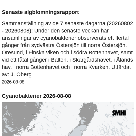
Senaste algblomningsrapport
Sammanställning av de 7 senaste dagarna (20260802
- 20260808): Under den senaste veckan har
ansamlingar av cyanobakterier observerats ett flertal
gånger från sydvästra Östersjön till norra Östersjön, i
Öresund, i Finska viken och i södra Bottenhavet, samt
vid ett fåtal gånger i Bälten, i Skärgårdshavet, i Ålands
hav, i norra Bottenhavet och i norra Kvarken. Utfärdat
av: J. Öberg
2026-08-08
Cyanobakterier 2026-08-08