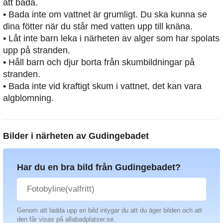
att bada.
• Bada inte om vattnet är grumligt. Du ska kunna se
dina fötter när du står med vatten upp till knäna.
• Låt inte barn leka i närheten av alger som har spolats
upp på stranden.
• Håll barn och djur borta från skumbildningar på
stranden.
• Bada inte vid kraftigt skum i vattnet, det kan vara
algblomning.
Bilder i närheten av
Gudingebadet
Har du en bra bild från Gudingebadet?
Genom att ladda upp en bild intygar du att du äger bilden och att
den får visas på allabadplatser.se.