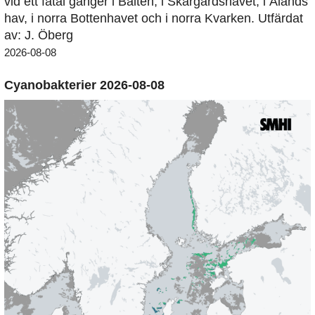
vid ett fåtal gånger i Bälten, i Skärgårdshavet, i Ålands
hav, i norra Bottenhavet och i norra Kvarken. Utfärdat
av: J. Öberg
2026-08-08
Cyanobakterier 2026-08-08