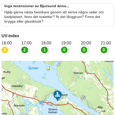
Inga recensioner av Bjursund ännu...
Hjälp gärna nästa besökare genom att skriva några rader om
badplatsen, finns det toaletter? Är det långgrunt? Finns det
brygga eller glasskiosk?
UV-index
16:00
17:00
18:00
19:00
20:00
21:00
3
2
1
0
0
0