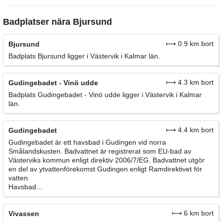
Badplatser nära Bjursund
⟼ 0.9 km bort
Bjursund
Badplats Bjursund ligger i Västervik i Kalmar län.
⟼ 4.3 km bort
Gudingebadet - Vinö udde
Badplats Gudingebadet - Vinö udde ligger i Västervik i Kalmar
län.
⟼ 4.4 km bort
Gudingebadet
Gudingebadet är ett havsbad i Gudingen vid norra
Smålandskusten. Badvattnet är registrerat som EU-bad av
Västerviks kommun enligt direktiv 2006/7/EG. Badvattnet utgör
en del av ytvattenförekomst Gudingen enligt Ramdirektivet för
vatten.
Havsbad...
⟼ 6 km bort
Vivassen