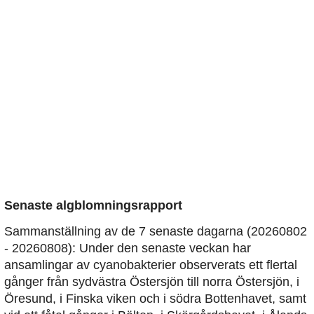
Senaste algblomningsrapport
Sammanställning av de 7 senaste dagarna (20260802
- 20260808): Under den senaste veckan har
ansamlingar av cyanobakterier observerats ett flertal
gånger från sydvästra Östersjön till norra Östersjön, i
Öresund, i Finska viken och i södra Bottenhavet, samt