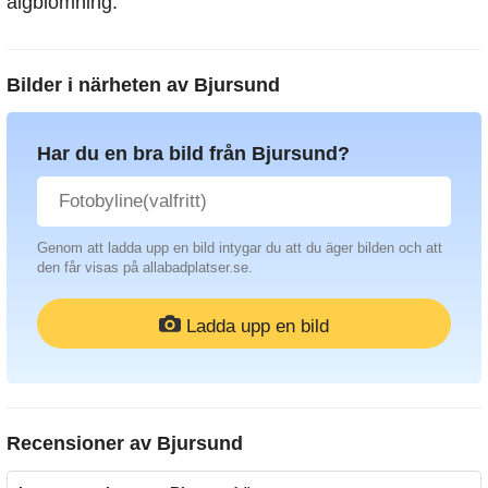
algblomning.
Bilder i närheten av
Bjursund
Har du en bra bild från Bjursund?
Genom att ladda upp en bild intygar du att du äger bilden och att
den får visas på allabadplatser.se.
Ladda upp en bild
Recensioner av
Bjursund