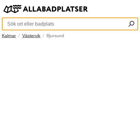
Kalmar
Västervik
Bjursund