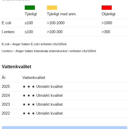
Tjänligt
Tjänligt med anm.
Otjänligt
E.coli
≤100
>100-1000
>1000
I.entero
≤100
>100-300
>300
E.coli – Anger halten E.coli i enheten cfu/100ml.
I.entero – Anger halten Intestinala enterokocker i enheten cfu/100ml.
Vattenkvalitet
År
Vattenkvalitet
2025
★ ★ ★ Utmärkt kvalitet
2024
★ ★ ★ Utmärkt kvalitet
2023
★ ★ ★ Utmärkt kvalitet
2022
★ ★ ★ Utmärkt kvalitet