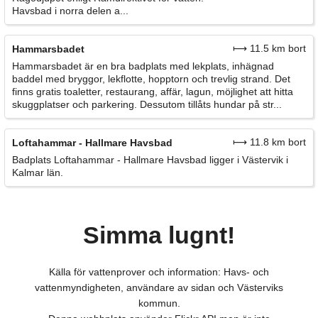
Havsbad i norra delen a...
⟼ 11.5 km bort
Hammarsbadet
Hammarsbadet är en bra badplats med lekplats, inhägnad
baddel med bryggor, lekflotte, hopptorn och trevlig strand. Det
finns gratis toaletter, restaurang, affär, lagun, möjlighet att hitta
skuggplatser och parkering. Dessutom tillåts hundar på str...
⟼ 11.8 km bort
Loftahammar - Hallmare Havsbad
Badplats Loftahammar - Hallmare Havsbad ligger i Västervik i
Kalmar län.
Simma lugnt!
Källa för vattenprover och information: Havs- och
vattenmyndigheten, användare av sidan och Västerviks
kommun.