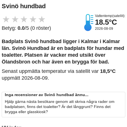
Svinö hundbad
Vattentemp(satellit):
★
★
★
★
★
18.5°C
Betyg:
0.0
/5 (0 röster)
2026-08-09
Badplats Svinö hundbad
ligger i Kalmar i Kalmar
län. Svinö Hundbad är en badplats för hundar med
toaletter. Platsen är vacker med utsikt över
Ölandsbron och har även en brygga för bad.
Senast uppmätta temperatur via satellit var
18,5°C
uppmätt 2026-08-09.
Inga recensioner av Svinö hundbad ännu...
Hjälp gärna nästa besökare genom att skriva några rader om
badplatsen, finns det toaletter? Är det långgrunt? Finns det
brygga eller glasskiosk?