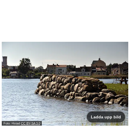
Ladda upp bild
Foto: Hstad
CC BY-SA 3.0