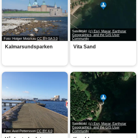
Satellitbild:
(c) Esri, Maxar, Earthstar
Geographics, and the GIS User
Foto: Holger Motzkau
CC BY-SA 3.0
Community
Kalmarsundsparken
Vita Sand
Satellitbild:
(c) Esri, Maxar, Earthstar
Geographics, and the GIS User
Foto: Axel Pettersson
CC BY 4.0
Community