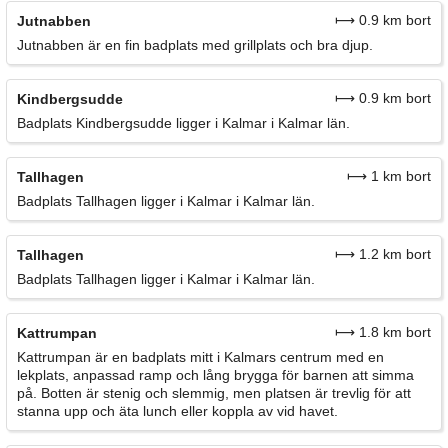
⟼ 0.9 km bort
Jutnabben
Jutnabben är en fin badplats med grillplats och bra djup.
⟼ 0.9 km bort
Kindbergsudde
Badplats Kindbergsudde ligger i Kalmar i Kalmar län.
⟼ 1 km bort
Tallhagen
Badplats Tallhagen ligger i Kalmar i Kalmar län.
⟼ 1.2 km bort
Tallhagen
Badplats Tallhagen ligger i Kalmar i Kalmar län.
⟼ 1.8 km bort
Kattrumpan
Kattrumpan är en badplats mitt i Kalmars centrum med en
lekplats, anpassad ramp och lång brygga för barnen att simma
på. Botten är stenig och slemmig, men platsen är trevlig för att
stanna upp och äta lunch eller koppla av vid havet.