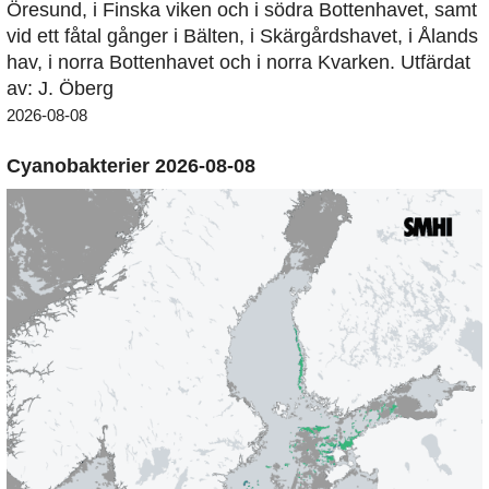
Öresund, i Finska viken och i södra Bottenhavet, samt
vid ett fåtal gånger i Bälten, i Skärgårdshavet, i Ålands
hav, i norra Bottenhavet och i norra Kvarken. Utfärdat
av: J. Öberg
2026-08-08
Cyanobakterier 2026-08-08