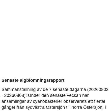
Senaste algblomningsrapport
Sammanställning av de 7 senaste dagarna (20260802
- 20260808): Under den senaste veckan har
ansamlingar av cyanobakterier observerats ett flertal
gånger från sydvästra Östersjön till norra Östersjön, i