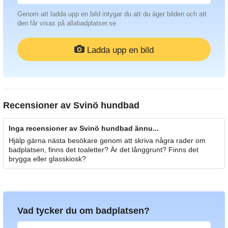
Genom att ladda upp en bild intygar du att du äger bilden och att
den får visas på allabadplatser.se.
Ladda upp en bild
Recensioner av
Svinö hundbad
Inga recensioner av Svinö hundbad ännu...
Hjälp gärna nästa besökare genom att skriva några rader om
badplatsen, finns det toaletter? Är det långgrunt? Finns det
brygga eller glasskiosk?
Vad tycker du om badplatsen?