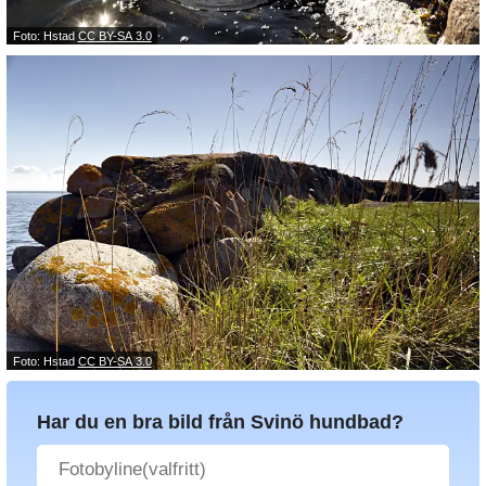
Foto: Hstad
CC BY-SA 3.0
Foto: Hstad
CC BY-SA 3.0
Har du en bra bild från Svinö hundbad?