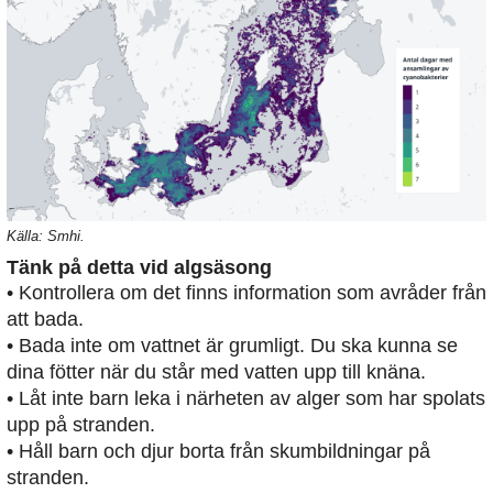
Källa: Smhi.
Tänk på detta vid algsäsong
• Kontrollera om det finns information som avråder från
att bada.
• Bada inte om vattnet är grumligt. Du ska kunna se
dina fötter när du står med vatten upp till knäna.
• Låt inte barn leka i närheten av alger som har spolats
upp på stranden.
• Håll barn och djur borta från skumbildningar på
stranden.