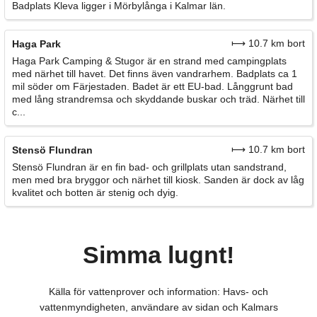
Badplats Kleva ligger i Mörbylånga i Kalmar län.
⟼ 10.7 km bort
Haga Park
Haga Park Camping & Stugor är en strand med campingplats
med närhet till havet. Det finns även vandrarhem. Badplats ca 1
mil söder om Färjestaden. Badet är ett EU-bad. Långgrunt bad
med lång strandremsa och skyddande buskar och träd. Närhet till
c...
⟼ 10.7 km bort
Stensö Flundran
Stensö Flundran är en fin bad- och grillplats utan sandstrand,
men med bra bryggor och närhet till kiosk. Sanden är dock av låg
kvalitet och botten är stenig och dyig.
Simma lugnt!
Källa för vattenprover och information: Havs- och
vattenmyndigheten, användare av sidan och Kalmars