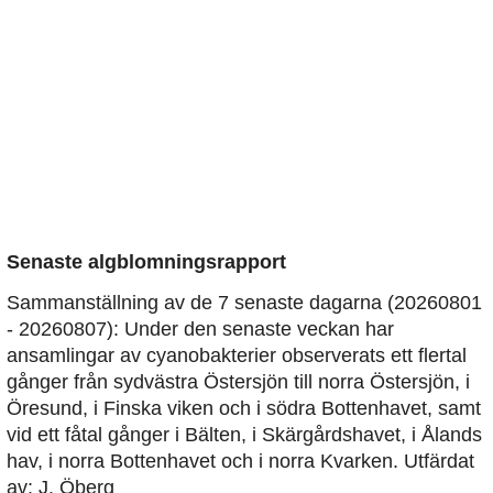
Senaste algblomningsrapport
Sammanställning av de 7 senaste dagarna (20260801
- 20260807): Under den senaste veckan har
ansamlingar av cyanobakterier observerats ett flertal
gånger från sydvästra Östersjön till norra Östersjön, i
Öresund, i Finska viken och i södra Bottenhavet, samt
vid ett fåtal gånger i Bälten, i Skärgårdshavet, i Ålands
hav, i norra Bottenhavet och i norra Kvarken. Utfärdat
av: J. Öberg