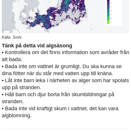
Källa: Smhi.
Tänk på detta vid algsäsong
• Kontrollera om det finns information som avråder från
att bada.
• Bada inte om vattnet är grumligt. Du ska kunna se
dina fötter när du står med vatten upp till knäna.
• Låt inte barn leka i närheten av alger som har spolats
upp på stranden.
• Håll barn och djur borta från skumbildningar på
stranden.
• Bada inte vid kraftigt skum i vattnet, det kan vara
algblomning.