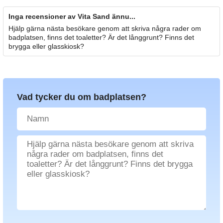
Inga recensioner av Vita Sand ännu...
Hjälp gärna nästa besökare genom att skriva några rader om
badplatsen, finns det toaletter? Är det långgrunt? Finns det
brygga eller glasskiosk?
Vad tycker du om badplatsen?