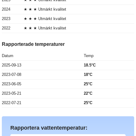
2024
★ ★ ★ Utmärkt kvalitet
2023
★ ★ ★ Utmärkt kvalitet
2022
★ ★ ★ Utmärkt kvalitet
Rapporterade temperaturer
Datum
Temp
2025-09-13
18.5°C
2023-07-08
18°C
2023-06-05
25°C
2023-05-21
22°C
2022-07-21
25°C
Rapportera vattentemperatur: