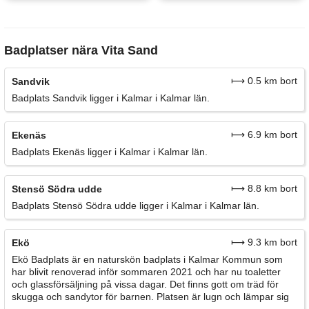
Badplatser nära Vita Sand
⟼ 0.5 km bort
Sandvik
Badplats Sandvik ligger i Kalmar i Kalmar län.
⟼ 6.9 km bort
Ekenäs
Badplats Ekenäs ligger i Kalmar i Kalmar län.
⟼ 8.8 km bort
Stensö Södra udde
Badplats Stensö Södra udde ligger i Kalmar i Kalmar län.
⟼ 9.3 km bort
Ekö
Ekö Badplats är en naturskön badplats i Kalmar Kommun som
har blivit renoverad inför sommaren 2021 och har nu toaletter
och glassförsäljning på vissa dagar. Det finns gott om träd för
skugga och sandytor för barnen. Platsen är lugn och lämpar sig