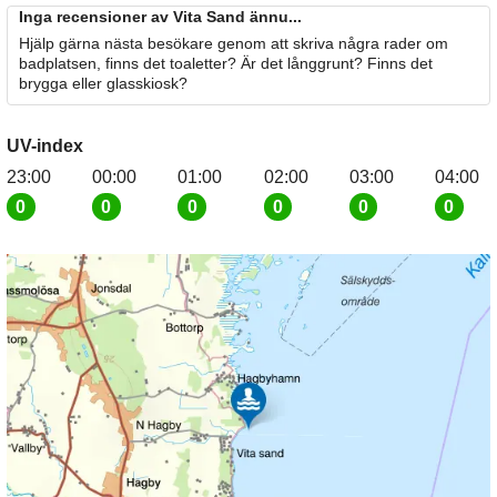
Inga recensioner av Vita Sand ännu...
Hjälp gärna nästa besökare genom att skriva några rader om
badplatsen, finns det toaletter? Är det långgrunt? Finns det
brygga eller glasskiosk?
UV-index
23:00
00:00
01:00
02:00
03:00
04:00
0
0
0
0
0
0