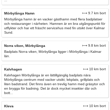
...
⟼ 9.7 km bort
Mörbylånga Hamn
Mörbylånga hamn är en vacker gästhamn med flera badplatser
och restauranger i närheten. Hamnen är en bra utgångspunkt för
utflykter och har ett fräscht servicehus med fin utsikt över Kalmar
Sund.
⟼ 9.8 km bort
Norra viken, Mörbylånga
Badplats Norra viken, Mörbylånga ligger i Mörbylånga i Kalmar
län.
⟼ 10 km bort
Kalvhagen
Kalvhagen Mörbylånga är en lättillgänglig badplats nära
Mörbylånga centrum med vacker utsikt, lekplats, grillplats och
liten badstrand. Det finns även en trevlig hamn med gräsytor och
en brygga för badning. Det är dock mycket insekter där och
bott...
⟼ 10 km bort
Kleva