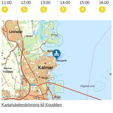
11:00
12:00
13:00
14:00
15:00
16:00
4
5
5
5
4
3
Karta/vägbeskrivning till Koudden