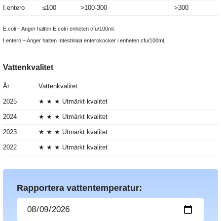
I.entero
≤100
>100-300
>300
E.coli – Anger halten E.coli i enheten cfu/100ml.
I.entero – Anger halten Intestinala enterokocker i enheten cfu/100ml.
Vattenkvalitet
År
Vattenkvalitet
2025
★ ★ ★ Utmärkt kvalitet
2024
★ ★ ★ Utmärkt kvalitet
2023
★ ★ ★ Utmärkt kvalitet
2022
★ ★ ★ Utmärkt kvalitet
Rapportera vattentemperatur: