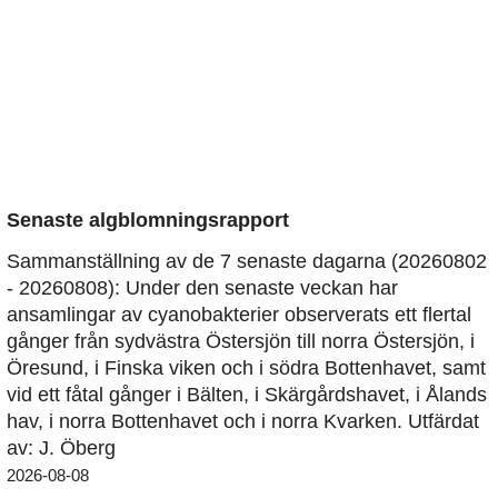
Senaste algblomningsrapport
Sammanställning av de 7 senaste dagarna (20260802
- 20260808): Under den senaste veckan har
ansamlingar av cyanobakterier observerats ett flertal
gånger från sydvästra Östersjön till norra Östersjön, i
Öresund, i Finska viken och i södra Bottenhavet, samt
vid ett fåtal gånger i Bälten, i Skärgårdshavet, i Ålands
hav, i norra Bottenhavet och i norra Kvarken. Utfärdat
av: J. Öberg
2026-08-08