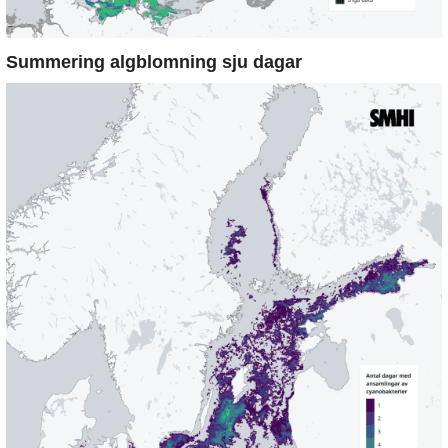
Summering algblomning sju dagar