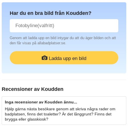
Har du en bra bild från Koudden?
Genom att ladda upp en bild intygar du att du äger bilden och att
den får visas på allabadplatser.se.
Ladda upp en bild
Recensioner av
Koudden
Inga recensioner av Koudden ännu...
Hjälp gärna nästa besökare genom att skriva några rader om
badplatsen, finns det toaletter? Är det långgrunt? Finns det
brygga eller glasskiosk?