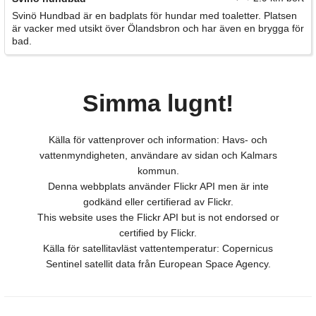
Svinö Hundbad är en badplats för hundar med toaletter. Platsen
är vacker med utsikt över Ölandsbron och har även en brygga för
bad.
Simma lugnt!
Källa för vattenprover och information: Havs- och
vattenmyndigheten, användare av sidan och Kalmars
kommun.
Denna webbplats använder Flickr API men är inte
godkänd eller certifierad av Flickr.
This website uses the Flickr API but is not endorsed or
certified by Flickr.
Källa för satellitavläst vattentemperatur: Copernicus
Sentinel satellit data från European Space Agency.