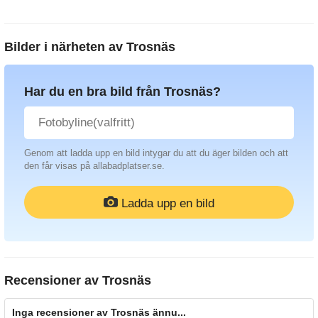
Bilder i närheten av
Trosnäs
Har du en bra bild från Trosnäs?
Genom att ladda upp en bild intygar du att du äger bilden och att
den får visas på allabadplatser.se.
Ladda upp en bild
Recensioner av
Trosnäs
Inga recensioner av Trosnäs ännu...