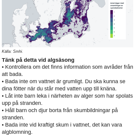
Källa: Smhi.
Tänk på detta vid algsäsong
• Kontrollera om det finns information som avråder från
att bada.
• Bada inte om vattnet är grumligt. Du ska kunna se
dina fötter när du står med vatten upp till knäna.
• Låt inte barn leka i närheten av alger som har spolats
upp på stranden.
• Håll barn och djur borta från skumbildningar på
stranden.
• Bada inte vid kraftigt skum i vattnet, det kan vara
algblomning.