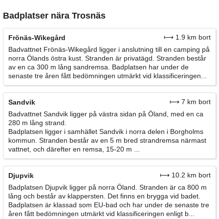
Badplatser nära Trosnäs
⟼ 1.9 km bort
Frönäs-Wikegård
Badvattnet Frönäs-Wikegård ligger i anslutning till en camping på
norra Ölands östra kust. Stranden är privatägd. Stranden består
av en ca 300 m lång sandremsa. Badplatsen har under de
senaste tre åren fått bedömningen utmärkt vid klassificeringen...
⟼ 7 km bort
Sandvik
Badvattnet Sandvik ligger på västra sidan på Öland, med en ca
280 m lång strand.
Badplatsen ligger i samhället Sandvik i norra delen i Borgholms
kommun. Stranden består av en 5 m bred strandremsa närmast
vattnet, och därefter en remsa, 15-20 m ...
⟼ 10.2 km bort
Djupvik
Badplatsen Djupvik ligger på norra Öland. Stranden är ca 800 m
lång och består av klappersten. Det finns en brygga vid badet.
Badplatsen är klassad som EU-bad och har under de senaste tre
åren fått bedömningen utmärkt vid klassificeringen enligt b...