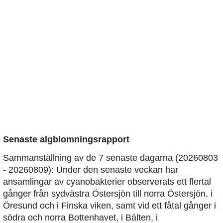
Senaste algblomningsrapport
Sammanställning av de 7 senaste dagarna (20260803
- 20260809): Under den senaste veckan har
ansamlingar av cyanobakterier observerats ett flertal
gånger från sydvästra Östersjön till norra Östersjön, i
Öresund och i Finska viken, samt vid ett fåtal gånger i
södra och norra Bottenhavet, i Bälten, i