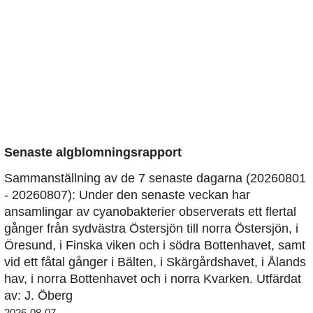
Senaste algblomningsrapport
Sammanställning av de 7 senaste dagarna (20260801
- 20260807): Under den senaste veckan har
ansamlingar av cyanobakterier observerats ett flertal
gånger från sydvästra Östersjön till norra Östersjön, i
Öresund, i Finska viken och i södra Bottenhavet, samt
vid ett fåtal gånger i Bälten, i Skärgårdshavet, i Ålands
hav, i norra Bottenhavet och i norra Kvarken. Utfärdat
av: J. Öberg
2026-08-07