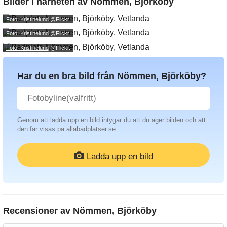
Bilder i närheten av
Nömmen, Björköby
Foto: Kristinelund
@Flickr.
Foto: Kristinelund
@Flickr.
Foto: Kristinelund
@Flickr.
Har du en bra bild från Nömmen, Björköby?
Genom att ladda upp en bild intygar du att du äger bilden och att
den får visas på allabadplatser.se.
Ladda upp en bild
Recensioner av
Nömmen, Björköby