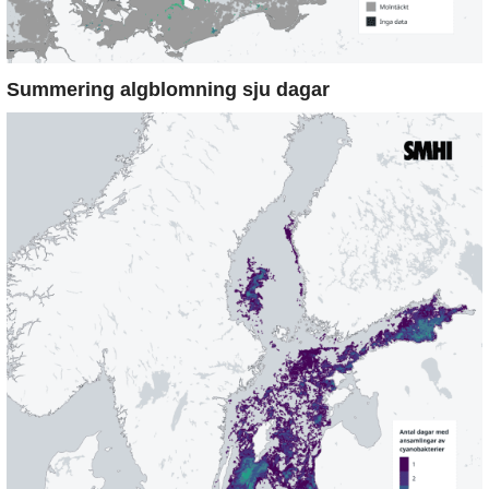
Summering algblomning sju dagar