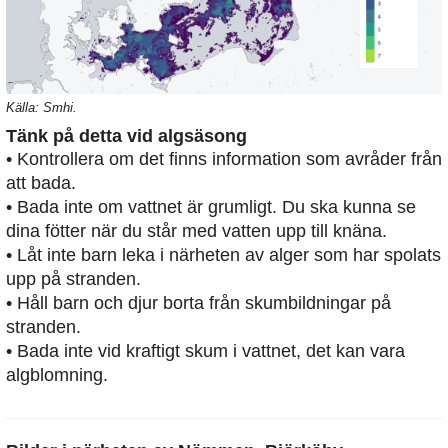
Källa: Smhi.
Tänk på detta vid algsäsong
• Kontrollera om det finns information som avråder från
att bada.
• Bada inte om vattnet är grumligt. Du ska kunna se
dina fötter när du står med vatten upp till knäna.
• Låt inte barn leka i närheten av alger som har spolats
upp på stranden.
• Håll barn och djur borta från skumbildningar på
stranden.
• Bada inte vid kraftigt skum i vattnet, det kan vara
algblomning.