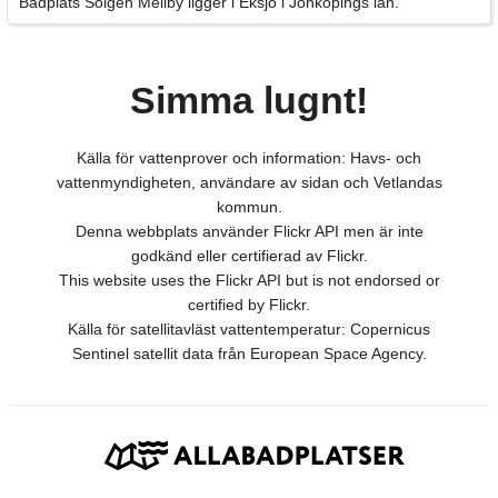
Badplats Solgen Mellby ligger i Eksjö i Jönköpings län.
Simma lugnt!
Källa för vattenprover och information: Havs- och
vattenmyndigheten, användare av sidan och Vetlandas
kommun.
Denna webbplats använder Flickr API men är inte
godkänd eller certifierad av Flickr.
This website uses the Flickr API but is not endorsed or
certified by Flickr.
Källa för satellitavläst vattentemperatur: Copernicus
Sentinel satellit data från European Space Agency.