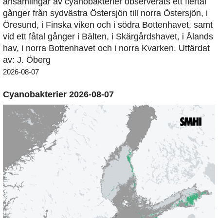
ansamlingar av cyanobakterier observerats ett flertal
gånger från sydvästra Östersjön till norra Östersjön, i
Öresund, i Finska viken och i södra Bottenhavet, samt
vid ett fåtal gånger i Bälten, i Skärgårdshavet, i Ålands
hav, i norra Bottenhavet och i norra Kvarken. Utfärdat
av: J. Öberg
2026-08-07
Cyanobakterier 2026-08-07