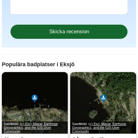
Populära badplatser i Eksjö
Satellitbild:
(c) Esri, Maxar, Earthstar
Satellitbild:
(c) Esri, Maxar, Earthstar
Geographics, and the GIS User
Geographics, and the GIS User
Community
Community