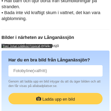
• Håll barn och djur borta från skumbildningar på
stranden.
• Bada inte vid kraftigt skum i vattnet, det kan vara
algblomning.
Bilder i närheten av
Långanässjön
Foto: Johan Lindqvist Fotografi
@Flickr.
Har du en bra bild från Långanässjön?
Genom att ladda upp en bild intygar du att du äger bilden och att
den får visas på allabadplatser.se.
Ladda upp en bild