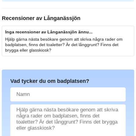
Recensioner av
Långanässjön
Inga recensioner av Långanässjön ännu...
Hjälp gärna nästa besökare genom att skriva några rader om
badplatsen, finns det toaletter? Är det långgrunt? Finns det
brygga eller glasskiosk?
Vad tycker du om badplatsen?