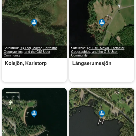
Satellitbild:
(c) Esri, Maxar, Earthstar
Satellitbild:
(c) Esri, Maxar, Earthstar
Geographics, and the GIS User
Geographics, and the GIS User
Community
Community
Kolsjön, Karlstorp
Långserumssjön