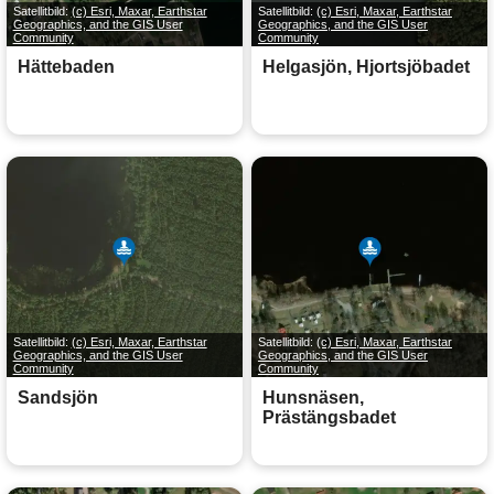
Satellitbild:
(c) Esri, Maxar, Earthstar
Satellitbild:
(c) Esri, Maxar, Earthstar
Geographics, and the GIS User
Geographics, and the GIS User
Community
Community
Hättebaden
Helgasjön, Hjortsjöbadet
Satellitbild:
(c) Esri, Maxar, Earthstar
Satellitbild:
(c) Esri, Maxar, Earthstar
Geographics, and the GIS User
Geographics, and the GIS User
Community
Community
Sandsjön
Hunsnäsen,
Prästängsbadet