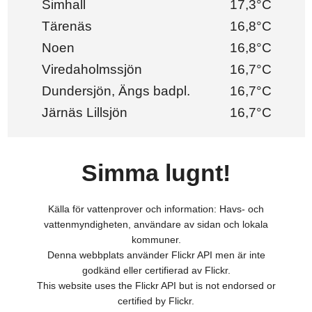
Simhall
17,3°C
Tärenäs
16,8°C
Noen
16,8°C
Viredaholmssjön
16,7°C
Dundersjön, Ängs badpl.
16,7°C
Järnäs Lillsjön
16,7°C
Simma lugnt!
Källa för vattenprover och information: Havs- och
vattenmyndigheten, användare av sidan och lokala
kommuner.
Denna webbplats använder Flickr API men är inte
godkänd eller certifierad av Flickr.
This website uses the Flickr API but is not endorsed or
certified by Flickr.