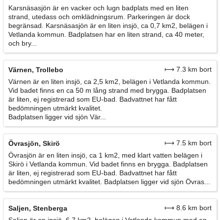
Karsnäsasjön är en vacker och lugn badplats med en liten
strand, utedass och omklädningsrum. Parkeringen är dock
begränsad. Karsnäsasjön är en liten insjö, ca 0,7 km2, belägen i
Vetlanda kommun. Badplatsen har en liten strand, ca 40 meter,
och bry...
⟼ 7.3 km bort
Värnen, Trollebo
Värnen är en liten insjö, ca 2,5 km2, belägen i Vetlanda kommun.
Vid badet finns en ca 50 m lång strand med brygga. Badplatsen
är liten, ej registrerad som EU-bad. Badvattnet har fått
bedömningen utmärkt kvalitet.
Badplatsen ligger vid sjön Vär...
⟼ 7.5 km bort
Övrasjön, Skirö
Övrasjön är en liten insjö, ca 1 km2, med klart vatten belägen i
Skirö i Vetlanda kommun. Vid badet finns en brygga. Badplatsen
är liten, ej registrerad som EU-bad. Badvattnet har fått
bedömningen utmärkt kvalitet. Badplatsen ligger vid sjön Övras...
⟼ 8.6 km bort
Saljen, Stenberga