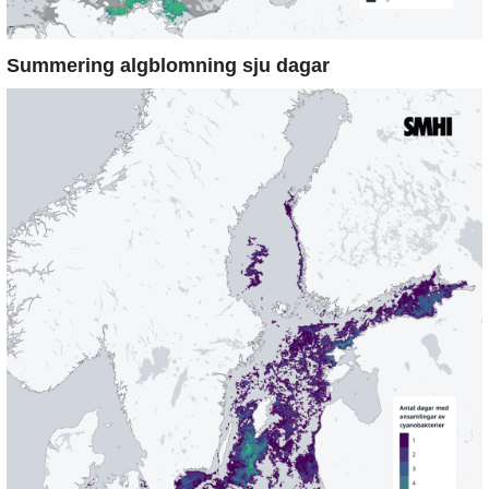
Summering algblomning sju dagar