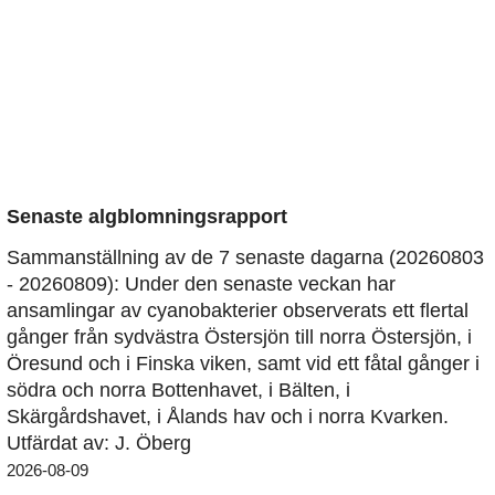
Senaste algblomningsrapport
Sammanställning av de 7 senaste dagarna (20260803
- 20260809): Under den senaste veckan har
ansamlingar av cyanobakterier observerats ett flertal
gånger från sydvästra Östersjön till norra Östersjön, i
Öresund och i Finska viken, samt vid ett fåtal gånger i
södra och norra Bottenhavet, i Bälten, i
Skärgårdshavet, i Ålands hav och i norra Kvarken.
Utfärdat av: J. Öberg
2026-08-09