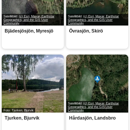
Satellitbild:
(c) Esri, Maxar, Earthstar
Satellitbild:
(c) Esri, Maxar, Earthstar
Geographics, and the GIS User
Geographics, and the GIS User
Community
Community
Bjädesjösjön, Myresjö
Övrasjön, Skirö
Satellitbild:
(c) Esri, Maxar, Earthstar
Geographics, and the GIS User
Foto: Tjurken, Bjurvik
Community
Tjurken, Bjurvik
Hårdasjön, Landsbro