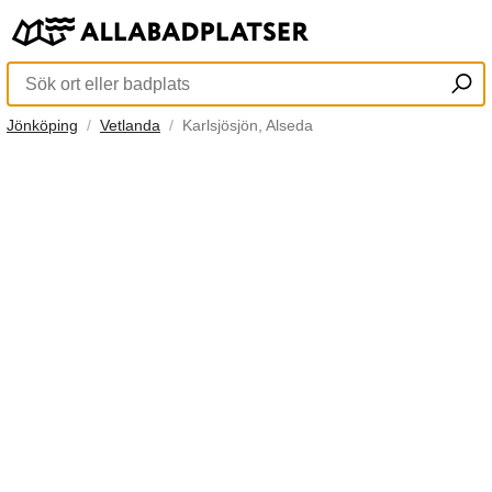
Jönköping
Vetlanda
Karlsjösjön, Alseda