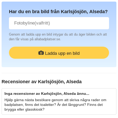
Har du en bra bild från Karlsjösjön, Alseda?
Genom att ladda upp en bild intygar du att du äger bilden och att
den får visas på allabadplatser.se.
Ladda upp en bild
Recensioner av
Karlsjösjön, Alseda
Inga recensioner av Karlsjösjön, Alseda ännu...
Hjälp gärna nästa besökare genom att skriva några rader om
badplatsen, finns det toaletter? Är det långgrunt? Finns det
brygga eller glasskiosk?