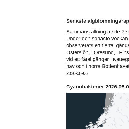
Senaste algblomningsrap
Sammanställning av de 7 s
Under den senaste veckan 
observerats ett flertal gång
Östersjön, i Öresund, i Fin
vid ett fåtal gånger i Katteg
hav och i norra Bottenhavet
2026-08-06
Cyanobakterier 2026-08-