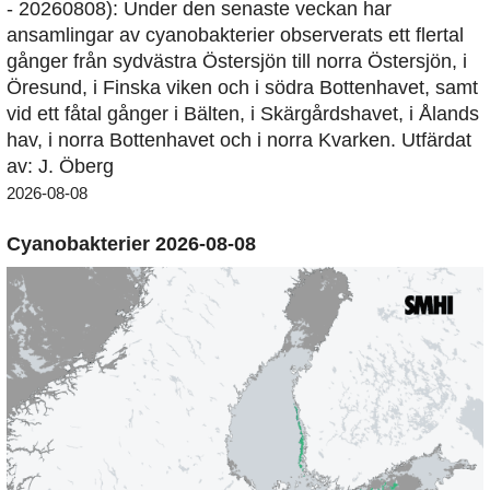
- 20260808): Under den senaste veckan har
ansamlingar av cyanobakterier observerats ett flertal
gånger från sydvästra Östersjön till norra Östersjön, i
Öresund, i Finska viken och i södra Bottenhavet, samt
vid ett fåtal gånger i Bälten, i Skärgårdshavet, i Ålands
hav, i norra Bottenhavet och i norra Kvarken. Utfärdat
av: J. Öberg
2026-08-08
Cyanobakterier 2026-08-08