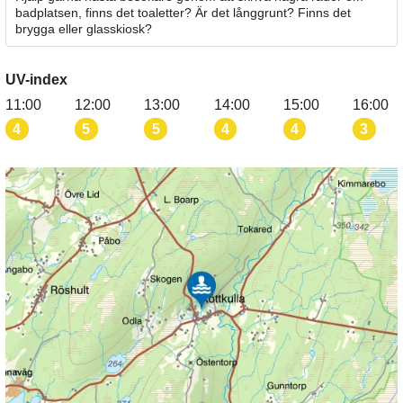
badplatsen, finns det toaletter? Är det långgrunt? Finns det
brygga eller glasskiosk?
UV-index
11:00
12:00
13:00
14:00
15:00
16:00
4
5
5
4
4
3