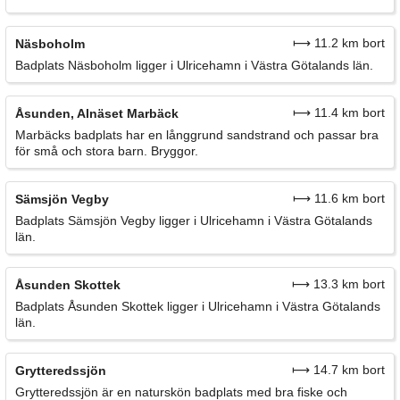
⟼ 11.2 km bort
Näsboholm
Badplats Näsboholm ligger i Ulricehamn i Västra Götalands län.
⟼ 11.4 km bort
Åsunden, Alnäset Marbäck
Marbäcks badplats har en långgrund sandstrand och passar bra
för små och stora barn. Bryggor.
⟼ 11.6 km bort
Sämsjön Vegby
Badplats Sämsjön Vegby ligger i Ulricehamn i Västra Götalands
län.
⟼ 13.3 km bort
Åsunden Skottek
Badplats Åsunden Skottek ligger i Ulricehamn i Västra Götalands
län.
⟼ 14.7 km bort
Grytteredssjön
Grytteredssjön är en naturskön badplats med bra fiske och