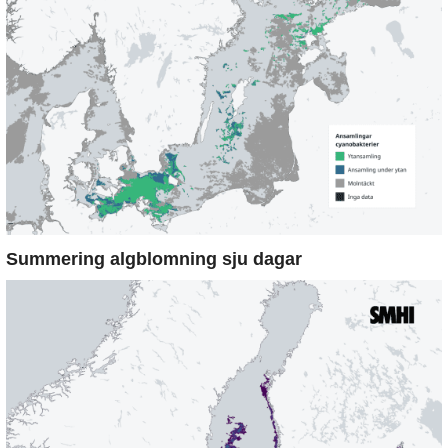
Summering algblomning sju dagar