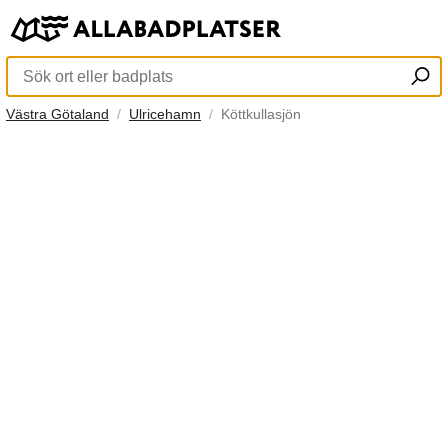
Västra Götaland
Ulricehamn
Köttkullasjön