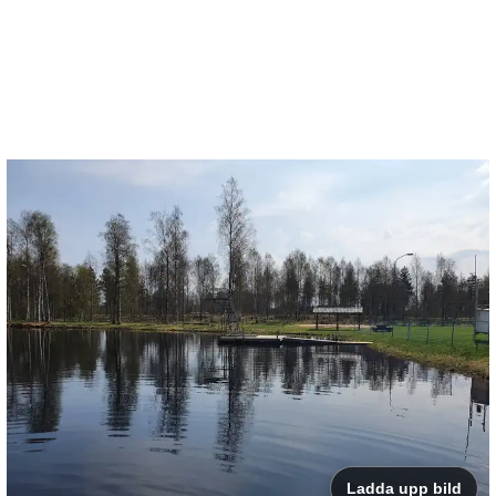
Ladda upp bild