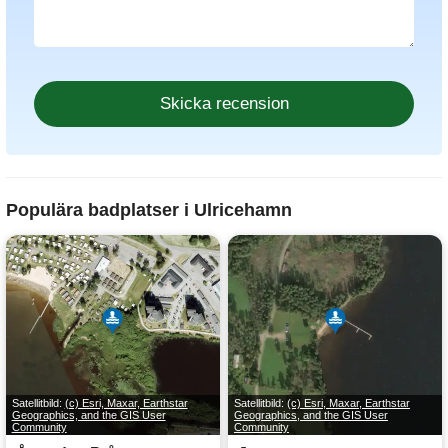
Populära badplatser i Ulricehamn
Satellitbild:
(c) Esri, Maxar, Earthstar
Satellitbild:
(c) Esri, Maxar, Earthstar
Geographics, and the GIS User
Geographics, and the GIS User
Community
Community