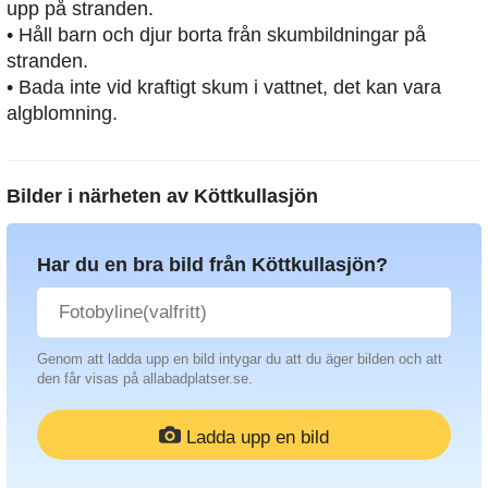
upp på stranden.
• Håll barn och djur borta från skumbildningar på
stranden.
• Bada inte vid kraftigt skum i vattnet, det kan vara
algblomning.
Bilder i närheten av
Köttkullasjön
Har du en bra bild från Köttkullasjön?
Genom att ladda upp en bild intygar du att du äger bilden och att
den får visas på allabadplatser.se.
Ladda upp en bild