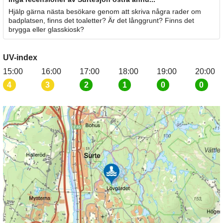
Hjälp gärna nästa besökare genom att skriva några rader om
badplatsen, finns det toaletter? Är det långgrunt? Finns det
brygga eller glasskiosk?
UV-index
15:00
16:00
17:00
18:00
19:00
20:00
4
3
2
1
0
0