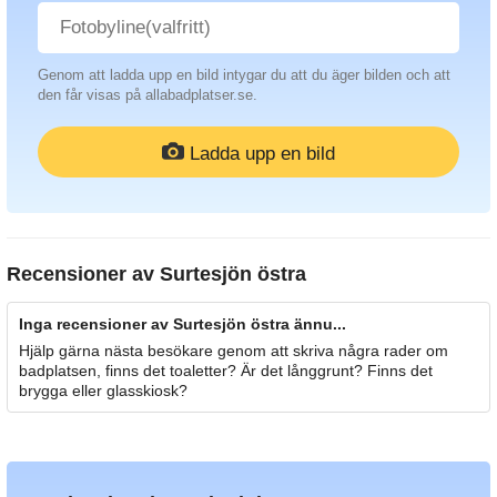
Genom att ladda upp en bild intygar du att du äger bilden och att
den får visas på allabadplatser.se.
Ladda upp en bild
Recensioner av
Surtesjön östra
Inga recensioner av Surtesjön östra ännu...
Hjälp gärna nästa besökare genom att skriva några rader om
badplatsen, finns det toaletter? Är det långgrunt? Finns det
brygga eller glasskiosk?