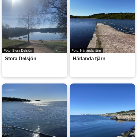
Foto: Stora Delsjön
Foto: Härlanda tjärn
Stora Delsjön
Härlanda tjärn