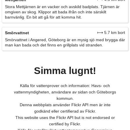
Stora Mettjärnen är en vacker och avskild badplats. Tjärnen är
omgiven av skog. Klippor att bada ifrån och inte särskilt
barnvänlig. En bit att gå för att komma hit.
⟼ 5.7 km bort
Smörvattnet
Smörvattnet i Angered, Göteborg är en mysig sjö med brygga där
man kan bada och det finns en grillplats vid stranden.
Simma lugnt!
Källa för vattenprover och information: Havs- och
vattenmyndigheten, användare av sidan och Göteborgs
kommun.
Denna webbplats använder Flickr API men är inte
godkänd eller certifierad av Flickr.
This website uses the Flickr API but is not endorsed or
certified by Flickr.