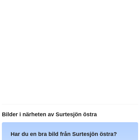
Bilder i närheten av
Surtesjön östra
Har du en bra bild från Surtesjön östra?