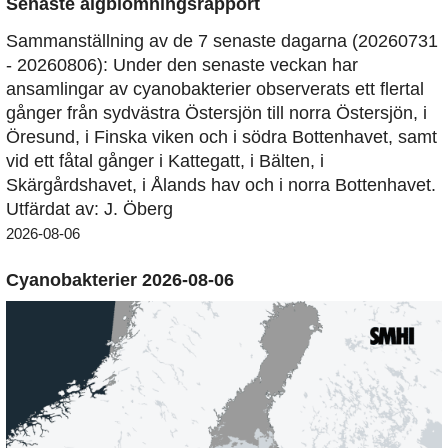
Senaste algblomningsrapport
Sammanställning av de 7 senaste dagarna (20260731
- 20260806): Under den senaste veckan har
ansamlingar av cyanobakterier observerats ett flertal
gånger från sydvästra Östersjön till norra Östersjön, i
Öresund, i Finska viken och i södra Bottenhavet, samt
vid ett fåtal gånger i Kattegatt, i Bälten, i
Skärgårdshavet, i Ålands hav och i norra Bottenhavet.
Utfärdat av: J. Öberg
2026-08-06
Cyanobakterier 2026-08-06