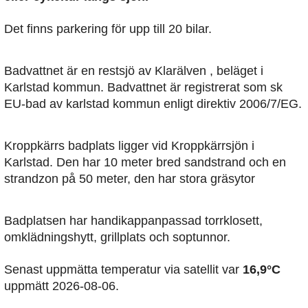
Det finns parkering för upp till 20 bilar.
Badvattnet är en restsjö av Klarälven , beläget i
Karlstad kommun. Badvattnet är registrerat som sk
EU-bad av karlstad kommun enligt direktiv 2006/7/EG.
Kroppkärrs badplats ligger vid Kroppkärrsjön i
Karlstad. Den har 10 meter bred sandstrand och en
strandzon på 50 meter, den har stora gräsytor
Badplatsen har handikappanpassad torrklosett,
omklädningshytt, grillplats och soptunnor.
Senast uppmätta temperatur via satellit var
16,9°C
uppmätt 2026-08-06.