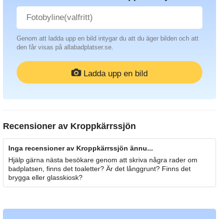
Genom att ladda upp en bild intygar du att du äger bilden och att
den får visas på allabadplatser.se.
Ladda upp en bild
Recensioner av
Kroppkärrssjön
Inga recensioner av Kroppkärrssjön ännu...
Hjälp gärna nästa besökare genom att skriva några rader om
badplatsen, finns det toaletter? Är det långgrunt? Finns det
brygga eller glasskiosk?