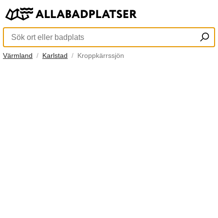
Värmland
Karlstad
Kroppkärrssjön