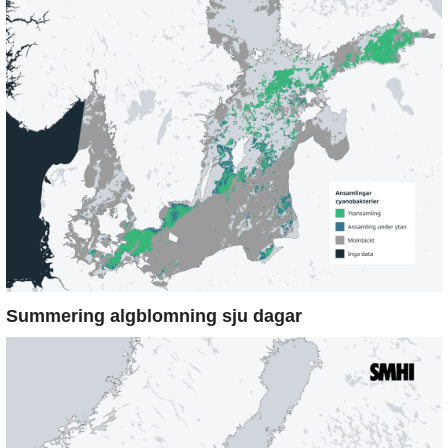
Summering algblomning sju dagar