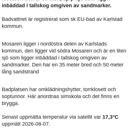
inbäddad i tallskog omgiven av sandmarker.
Badvattnet är registrerat som sk EU-bad av Karlstad
kommun.
Mosaren ligger i nordöstra delen av Karlstads
kommun, den ligger vid södra Mosaren och är en liten
sjö som ligger inbäddad i tallskog omgiven av
sandmarker. Den har en 35 meter bred och 50 meter
lång sandstrand
Badplatsen har omklädningshytter, torrklosett och
soptunnor. Här anordnas simskola och det finns en
brygga.
Senast uppmätta temperatur via satellit var
17,3°C
uppmätt 2026-08-07.