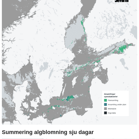
Summering algblomning sju dagar