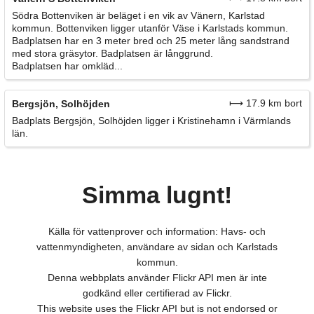
Södra Bottenviken är beläget i en vik av Vänern, Karlstad
kommun. Bottenviken ligger utanför Väse i Karlstads kommun.
Badplatsen har en 3 meter bred och 25 meter lång sandstrand
med stora gräsytor. Badplatsen är långgrund.
Badplatsen har omkläd...
⟼ 17.9 km bort
Bergsjön, Solhöjden
Badplats Bergsjön, Solhöjden ligger i Kristinehamn i Värmlands
län.
Simma lugnt!
Källa för vattenprover och information: Havs- och
vattenmyndigheten, användare av sidan och Karlstads
kommun.
Denna webbplats använder Flickr API men är inte
godkänd eller certifierad av Flickr.
This website uses the Flickr API but is not endorsed or