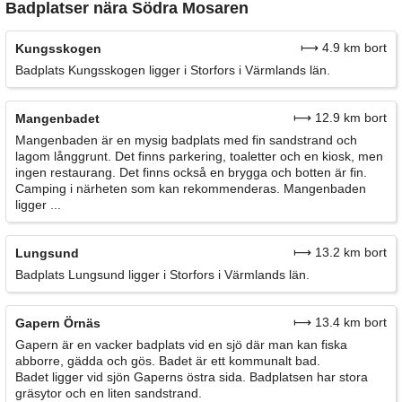
Badplatser nära Södra Mosaren
⟼ 4.9 km bort
Kungsskogen
Badplats Kungsskogen ligger i Storfors i Värmlands län.
⟼ 12.9 km bort
Mangenbadet
Mangenbaden är en mysig badplats med fin sandstrand och
lagom långgrunt. Det finns parkering, toaletter och en kiosk, men
ingen restaurang. Det finns också en brygga och botten är fin.
Camping i närheten som kan rekommenderas. Mangenbaden
ligger ...
⟼ 13.2 km bort
Lungsund
Badplats Lungsund ligger i Storfors i Värmlands län.
⟼ 13.4 km bort
Gapern Örnäs
Gapern är en vacker badplats vid en sjö där man kan fiska
abborre, gädda och gös. Badet är ett kommunalt bad.
Badet ligger vid sjön Gaperns östra sida. Badplatsen har stora
gräsytor och en liten sandstrand.