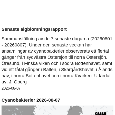
Senaste algblomningsrapport
Sammanställning av de 7 senaste dagarna (20260801
- 20260807): Under den senaste veckan har
ansamlingar av cyanobakterier observerats ett flertal
gånger från sydvästra Östersjön till norra Östersjön, i
Öresund, i Finska viken och i södra Bottenhavet, samt
vid ett fåtal gånger i Bälten, i Skärgårdshavet, i Ålands
hav, i norra Bottenhavet och i norra Kvarken. Utfärdat
av: J. Öberg
2026-08-07
Cyanobakterier 2026-08-07