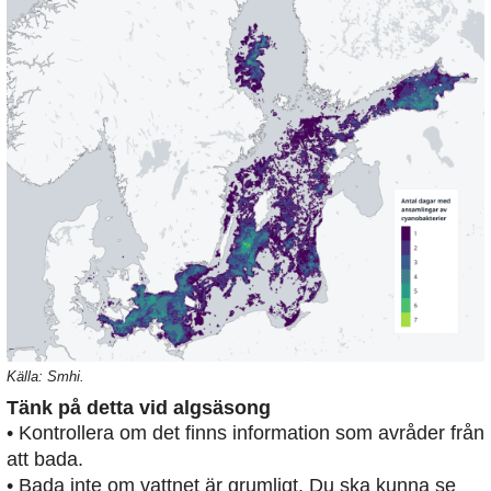
Källa: Smhi.
Tänk på detta vid algsäsong
• Kontrollera om det finns information som avråder från
att bada.
• Bada inte om vattnet är grumligt. Du ska kunna se