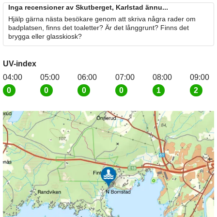
Inga recensioner av Skutberget, Karlstad ännu...
Hjälp gärna nästa besökare genom att skriva några rader om
badplatsen, finns det toaletter? Är det långgrunt? Finns det
brygga eller glasskiosk?
UV-index
04:00
05:00
06:00
07:00
08:00
09:00
0
0
0
0
1
2