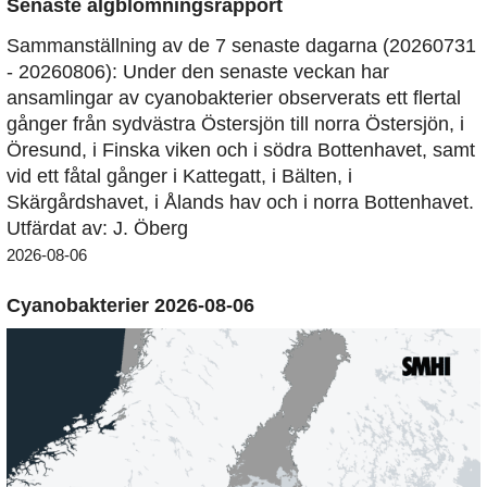
Senaste algblomningsrapport
Sammanställning av de 7 senaste dagarna (20260731
- 20260806): Under den senaste veckan har
ansamlingar av cyanobakterier observerats ett flertal
gånger från sydvästra Östersjön till norra Östersjön, i
Öresund, i Finska viken och i södra Bottenhavet, samt
vid ett fåtal gånger i Kattegatt, i Bälten, i
Skärgårdshavet, i Ålands hav och i norra Bottenhavet.
Utfärdat av: J. Öberg
2026-08-06
Cyanobakterier 2026-08-06