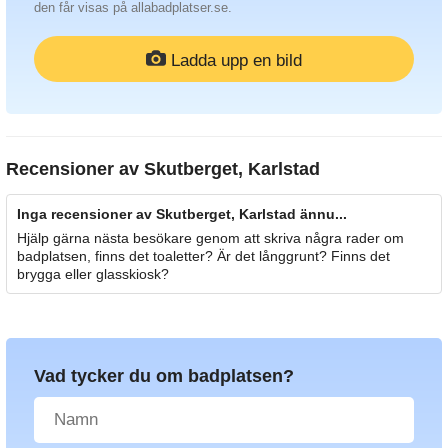
den får visas på allabadplatser.se.
Ladda upp en bild
Recensioner av
Skutberget, Karlstad
Inga recensioner av Skutberget, Karlstad ännu...
Hjälp gärna nästa besökare genom att skriva några rader om
badplatsen, finns det toaletter? Är det långgrunt? Finns det
brygga eller glasskiosk?
Vad tycker du om badplatsen?