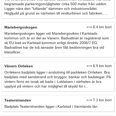
begränsade parkeringsmöjligheter cirka 500 meter från udden.
Ligger nära den "luftande" dammen och industriområdet.
Högljudd på grund av närheten till vindturbinen och fabriken, ...
⟼ 6.4 km bort
Mariebergsskogen
Mariebergsskogen ligger vid Mariebergsviken I Karlstads
kommun och är en del av Vänern. Badvattnet är registrerat som
sk EU.bad av Karlstad kommun enligt direktiv 2006/7 EG.
Badvattnet har de två senaste åren fått bedömningen bra vid
klassificer...
⟼ 6.9 km bort
Vänern Orrleken
Orrlekens badplats ligger i anslutning till parkleken Orrleken. Bra
badplats med sandstrand och bryggor, bänkar och badstegar. På
vintern finns en isvak att bada i. Leklatsen i närheten är bra
upplyst på vintern och har möjlighet till skydd för r...
⟼ 7.1 km bort
Teaterstranden
Badplats Teaterstranden ligger i Karlstad i Värmlands län.